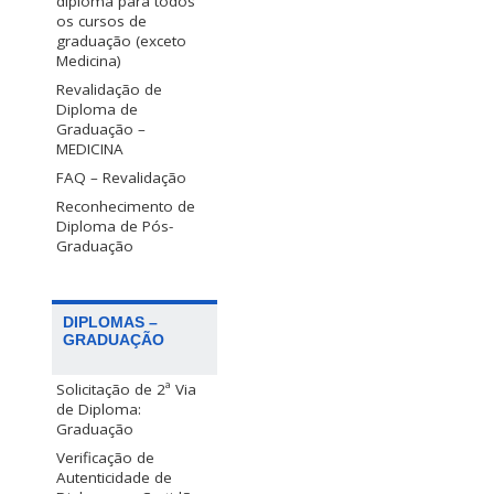
diploma para todos
os cursos de
graduação (exceto
Medicina)
Revalidação de
Diploma de
Graduação –
MEDICINA
FAQ – Revalidação
Reconhecimento de
Diploma de Pós-
Graduação
DIPLOMAS –
GRADUAÇÃO
Solicitação de 2ª Via
de Diploma:
Graduação
Verificação de
Autenticidade de