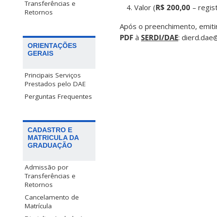
Transferências e
Valor (
R$ 200,00
– regist
Retornos
Após o preenchimento, emiti
PDF
à
SERDI/DAE
: dierd.dae
ORIENTAÇÕES
GERAIS
Principais Serviços
Prestados pelo DAE
Perguntas Frequentes
CADASTRO E
MATRICULA DA
GRADUAÇÃO
Admissão por
Transferências e
Retornos
Cancelamento de
Matrícula