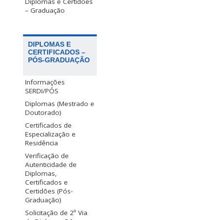
Diplomas e Certidões
– Graduação
DIPLOMAS E
CERTIFICADOS –
PÓS-GRADUAÇÃO
Informações
SERDI/PÓS
Diplomas (Mestrado e
Doutorado)
Certificados de
Especialização e
Residência
Verificação de
Autenticidade de
Diplomas,
Certificados e
Certidões (Pós-
Graduação)
Solicitação de 2ª Via