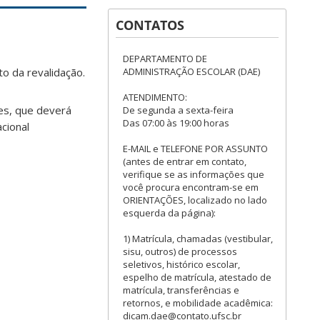
CONTATOS
DEPARTAMENTO DE
ADMINISTRAÇÃO ESCOLAR (DAE)
o da revalidação.
ATENDIMENTO:
es, que deverá
De segunda a sexta-feira
Das 07:00 às 19:00 horas
cional
E-MAIL e TELEFONE POR ASSUNTO
(antes de entrar em contato,
verifique se as informações que
você procura encontram-se em
ORIENTAÇÕES, localizado no lado
esquerda da página):
1) Matrícula, chamadas (vestibular,
sisu, outros) de processos
seletivos, histórico escolar,
espelho de matrícula, atestado de
matrícula, transferências e
retornos, e mobilidade acadêmica:
dicam.dae@contato.ufsc.br