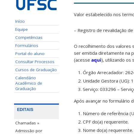
Valor estabelecido nos term
Início
Equipe
– Registro de revalidação d
Competências
Formulários
O recolhimento dos valores 
ser emitida diretamente na 
Portal do aluno
(acesse
aqui
), utilizando os
Consultar Processos
Cursos de Graduação
Órgão Arrecadador: 2624
Calendário
Unidade Gestora (UG): 1
Acadêmico de
Graduação
Serviço: 033296 – Servi
Após avançar no formulário 
EDITAIS
Número de referência (
CPF do(a) requerente.
Chamadas »
Nome do(a) requerente.
Admissão por