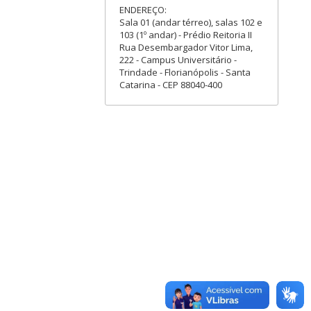
ENDEREÇO:
Sala 01 (andar térreo), salas 102 e
103 (1º andar) - Prédio Reitoria II
Rua Desembargador Vitor Lima,
222 - Campus Universitário -
Trindade - Florianópolis - Santa
Catarina - CEP 88040-400