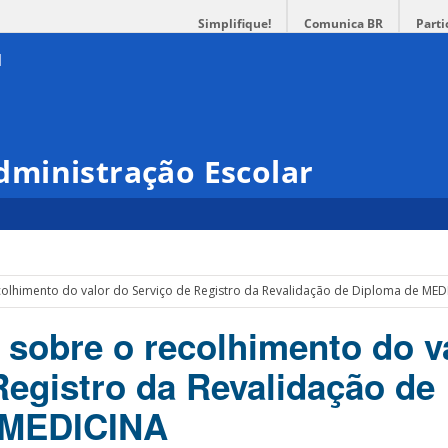
Simplifique!
Comunica BR
Parti
ministração Escolar
colhimento do valor do Serviço de Registro da Revalidação de Diploma de ME
 sobre o recolhimento do v
Registro da Revalidação de
 MEDICINA