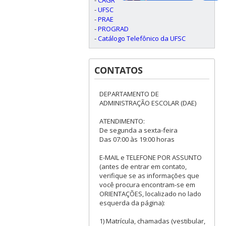
-
UFSC
-
PRAE
-
PROGRAD
-
Catálogo Telefônico da UFSC
CONTATOS
DEPARTAMENTO DE
ADMINISTRAÇÃO ESCOLAR (DAE)
ATENDIMENTO:
De segunda a sexta-feira
Das 07:00 às 19:00 horas
E-MAIL e TELEFONE POR ASSUNTO
(antes de entrar em contato,
verifique se as informações que
você procura encontram-se em
ORIENTAÇÕES, localizado no lado
esquerda da página):
1) Matrícula, chamadas (vestibular,