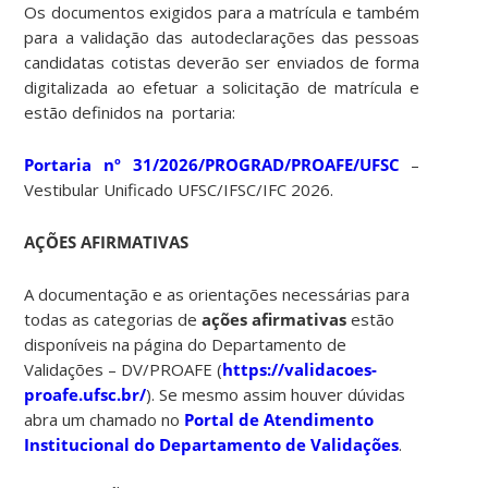
Os documentos exigidos para a matrícula e também
para a validação das autodeclarações das pessoas
candidatas cotistas deverão ser enviados de forma
digitalizada ao efetuar a solicitação de matrícula e
estão definidos na portaria:
Portaria nº 31/2026/PROGRAD/PROAFE/UFSC
–
Vestibular Unificado UFSC/IFSC/IFC 2026.
AÇÕES AFIRMATIVAS
A documentação e as orientações necessárias para
todas as categorias de
ações afirmativas
estão
disponíveis na página do Departamento de
Validações – DV/PROAFE (
https://validacoes-
proafe.ufsc.br/
). Se mesmo assim houver dúvidas
abra um chamado no
Portal de Atendimento
Institucional do Departamento de Validações
.