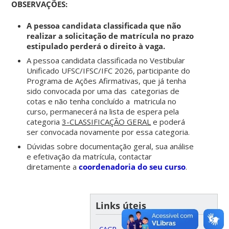
OBSERVAÇÕES:
A pessoa candidata classificada que não
realizar a solicitação de matrícula no prazo
estipulado perderá o direito à vaga.
A pessoa candidata classificada no Vestibular
Unificado UFSC/IFSC/IFC 2026, participante do
Programa de Ações Afirmativas, que já tenha
sido convocada por uma das categorias de
cotas e não tenha concluído a matricula no
curso, permanecerá na lista de espera pela
categoria
3-CLASSIFICAÇÃO GERAL
e poderá
ser convocada novamente por essa categoria.
Dúvidas sobre documentação geral, sua análise
e efetivação da matrícula, contactar
diretamente a
coordenadoria do seu curso
.
Links úteis
-
CAGR