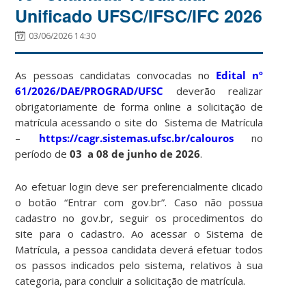
Unificado UFSC/IFSC/IFC 2026
03/06/2026 14:30
As pessoas candidatas convocadas no
Edital nº
61/2026/DAE/PROGRAD/UFSC
deverão realizar
obrigatoriamente de forma online a solicitação de
matrícula acessando o site do Sistema de Matrícula
–
https://cagr.sistemas.ufsc.br/calouros
no
período de
03 a 08 de junho de 2026
.
Ao efetuar login deve ser preferencialmente clicado
o botão “Entrar com gov.br”. Caso não possua
cadastro no gov.br, seguir os procedimentos do
site para o cadastro. Ao acessar o Sistema de
Matrícula, a pessoa candidata deverá efetuar todos
os passos indicados pelo sistema, relativos à sua
categoria, para concluir a solicitação de matrícula.