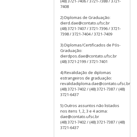
(48) 3721-7406 / 3721-7388 / 3721-
7408
2) Diplomas de Graduação:
dierd.dae@contato.ufsc.br
(48) 3721-7407 / 3721-7396 / 3721-
7398 / 3721-7404 / 3721-7409
3) Diplomas/Certificados de Pós-
Graduação:
dierdpos.dae@contato.ufsc.br
(48) 3721-2199 / 3721-7401
4) Revalidação de diplomas
estrangeiros de graduação:
revalidadiploma.dae@contato.ufsc.br
(48) 3721-7402 / (48) 3721-7387 / (48)
3721-6437
5) Outros assuntos não listados
nos itens 1, 2, 3 e 4 acima:
dae@contato.ufsc.br
(48) 3721-7402 / (48) 3721-7387 / (48)
3721-6437