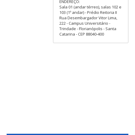
ENDEREÇO:
Sala 01 (andar térreo), salas 102 e
103 (1º andar) - Prédio Reitoria II
Rua Desembargador Vitor Lima,
222 - Campus Universitário -
Trindade - Florianópolis - Santa
Catarina - CEP 88040-400