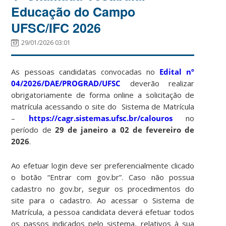
Educação do Campo
UFSC/IFC 2026
29/01/2026 03:01
As pessoas candidatas convocadas no
Edital nº
04/2026/DAE/PROGRAD/UFSC
deverão realizar
obrigatoriamente de forma online a solicitação de
matrícula acessando o site do Sistema de Matrícula
–
https://cagr.sistemas.ufsc.br/calouros
no
período de
29 de janeiro a 02 de fevereiro de
2026
.
Ao efetuar login deve ser preferencialmente clicado
o botão “Entrar com gov.br”. Caso não possua
cadastro no gov.br, seguir os procedimentos do
site para o cadastro. Ao acessar o Sistema de
Matrícula, a pessoa candidata deverá efetuar todos
os passos indicados pelo sistema, relativos à sua