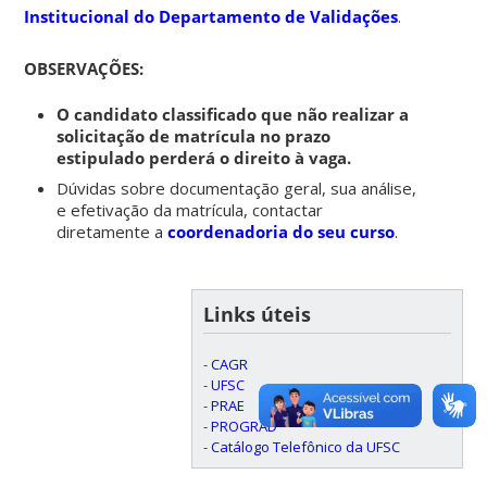
Institucional do Departamento de Validações
.
OBSERVAÇÕES:
O candidato classificado que não realizar a
solicitação de matrícula no prazo
estipulado perderá o direito à vaga.
Dúvidas sobre documentação geral, sua análise,
e efetivação da matrícula, contactar
diretamente a
coordenadoria do seu curso
.
Links úteis
-
CAGR
-
UFSC
-
PRAE
-
PROGRAD
-
Catálogo Telefônico da UFSC