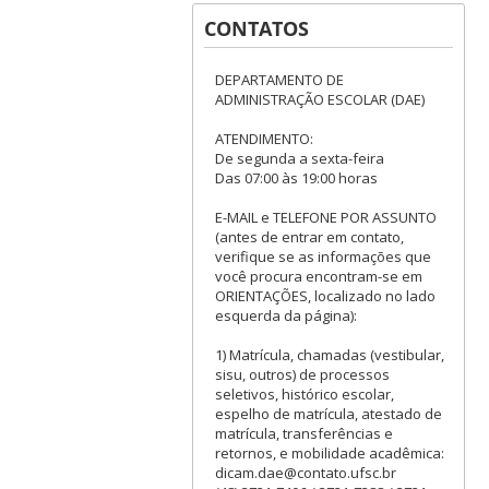
CONTATOS
DEPARTAMENTO DE
ADMINISTRAÇÃO ESCOLAR (DAE)
ATENDIMENTO:
De segunda a sexta-feira
Das 07:00 às 19:00 horas
E-MAIL e TELEFONE POR ASSUNTO
(antes de entrar em contato,
verifique se as informações que
você procura encontram-se em
ORIENTAÇÕES, localizado no lado
esquerda da página):
1) Matrícula, chamadas (vestibular,
sisu, outros) de processos
seletivos, histórico escolar,
espelho de matrícula, atestado de
matrícula, transferências e
retornos, e mobilidade acadêmica:
dicam.dae@contato.ufsc.br