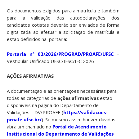
Os documentos exigidos para a matrícula e também
para a validação das autodeclarações dos
candidatos cotistas deverão ser enviados de forma
digitalizada ao efetuar a solicitação de matrícula e
estão definidos na portaria:
Portaria nº 03/2026/PROGRAD/PROAFE/UFSC
–
Vestibular Unificado UFSC/IFSC/IFC 2026
AÇÕES AFIRMATIVAS
A documentação e as orientações necessárias para
todas as categorias de
ações afirmativas
estão
disponíveis na página do Departamento de
Validações – DV/PROAFE (
https://validacoes-
proafe.ufsc.br/
). Se mesmo assim houver dúvidas
abra um chamado no
Portal de Atendimento
Institucional do Departamento de Validações
.