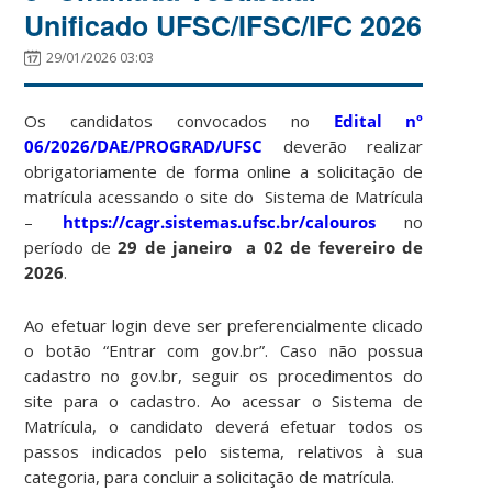
Unificado UFSC/IFSC/IFC 2026
29/01/2026 03:03
Os candidatos convocados no
Edital nº
06/2026/DAE/PROGRAD/UFSC
deverão realizar
obrigatoriamente de forma online a solicitação de
matrícula acessando o site do Sistema de Matrícula
–
https://cagr.sistemas.ufsc.br/calouros
no
período de
29 de janeiro a 02 de fevereiro de
2026
.
Ao efetuar login deve ser preferencialmente clicado
o botão “Entrar com gov.br”. Caso não possua
cadastro no gov.br, seguir os procedimentos do
site para o cadastro. Ao acessar o Sistema de
Matrícula, o candidato deverá efetuar todos os
passos indicados pelo sistema, relativos à sua
categoria, para concluir a solicitação de matrícula.