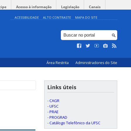
cipe
Acesso à informação
Legislação
Canais
ACESSIBILIDADE
ALTO CONTRASTE
MAPA DO SITE
Área Restrita
Administradores do Site
Links úteis
-
CAGR
-
UFSC
-
PRAE
-
PROGRAD
-
Catálogo Telefônico da UFSC