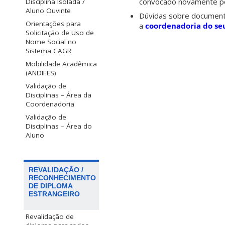
convocado novamente po
Disciplina Isolada /
Aluno Ouvinte
Dúvidas sobre documentaç
Orientações para
a
coordenadoria do se
Solicitação de Uso de
Nome Social no
Sistema CAGR
Mobilidade Acadêmica
(ANDIFES)
Validação de
Disciplinas – Área da
Coordenadoria
Validação de
Disciplinas – Área do
Aluno
REVALIDAÇÃO /
RECONHECIMENTO
DE DIPLOMA
ESTRANGEIRO
Revalidação de