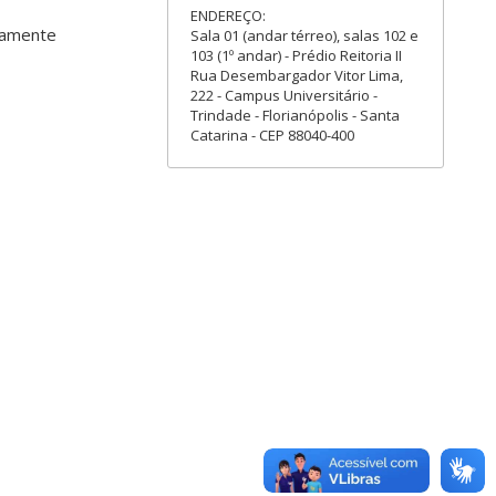
ENDEREÇO:
etamente
Sala 01 (andar térreo), salas 102 e
103 (1º andar) - Prédio Reitoria II
Rua Desembargador Vitor Lima,
222 - Campus Universitário -
Trindade - Florianópolis - Santa
Catarina - CEP 88040-400