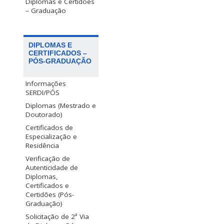
Diplomas e Certidões
– Graduação
DIPLOMAS E
CERTIFICADOS –
PÓS-GRADUAÇÃO
Informações
SERDI/PÓS
Diplomas (Mestrado e
Doutorado)
Certificados de
Especialização e
Residência
Verificação de
Autenticidade de
Diplomas,
Certificados e
Certidões (Pós-
Graduação)
Solicitação de 2ª Via