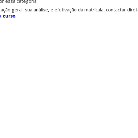
r essa categoria.
ão geral, sua análise, e efetivação da matrícula, contactar dir
u curso
.