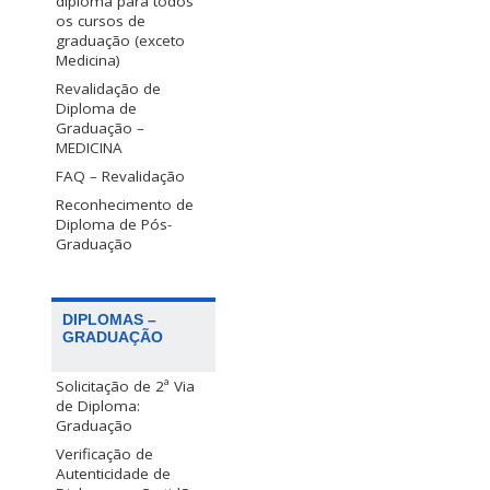
diploma para todos
os cursos de
graduação (exceto
Medicina)
Revalidação de
Diploma de
Graduação –
MEDICINA
FAQ – Revalidação
Reconhecimento de
Diploma de Pós-
Graduação
DIPLOMAS –
GRADUAÇÃO
Solicitação de 2ª Via
de Diploma:
Graduação
Verificação de
Autenticidade de