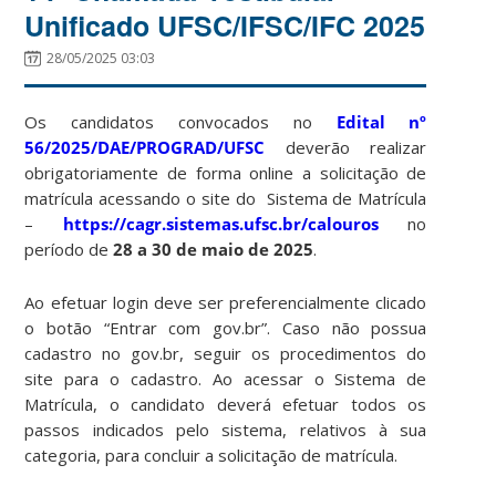
Unificado UFSC/IFSC/IFC 2025
28/05/2025 03:03
Os candidatos convocados no
Edital nº
56/2025/DAE/PROGRAD/UFSC
deverão realizar
obrigatoriamente de forma online a solicitação de
matrícula acessando o site do Sistema de Matrícula
–
https://cagr.sistemas.ufsc.br/calouros
no
período de
28 a 30 de maio de 2025
.
Ao efetuar login deve ser preferencialmente clicado
o botão “Entrar com gov.br”. Caso não possua
cadastro no gov.br, seguir os procedimentos do
site para o cadastro. Ao acessar o Sistema de
Matrícula, o candidato deverá efetuar todos os
passos indicados pelo sistema, relativos à sua
categoria, para concluir a solicitação de matrícula.