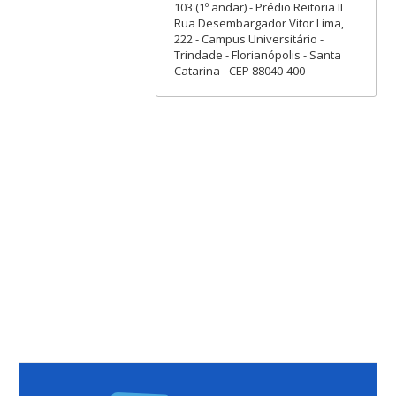
103 (1º andar) - Prédio Reitoria II
Rua Desembargador Vitor Lima,
222 - Campus Universitário -
Trindade - Florianópolis - Santa
Catarina - CEP 88040-400