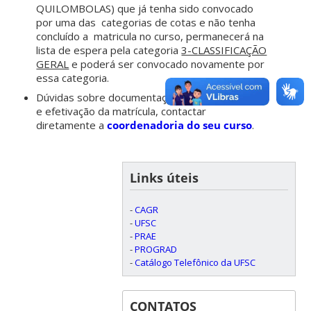
QUILOMBOLAS) que já tenha sido convocado
por uma das categorias de cotas e não tenha
concluído a matricula no curso, permanecerá na
lista de espera pela categoria
3-CLASSIFICAÇÃO
GERAL
e poderá ser convocado novamente por
essa categoria.
Dúvidas sobre documentação geral, sua análise,
e efetivação da matrícula, contactar
diretamente a
coordenadoria do seu curso
.
Links úteis
-
CAGR
-
UFSC
-
PRAE
-
PROGRAD
-
Catálogo Telefônico da UFSC
CONTATOS