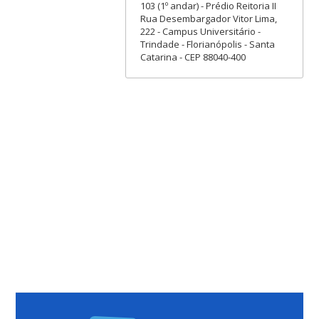
103 (1º andar) - Prédio Reitoria II
Rua Desembargador Vitor Lima,
222 - Campus Universitário -
Trindade - Florianópolis - Santa
Catarina - CEP 88040-400