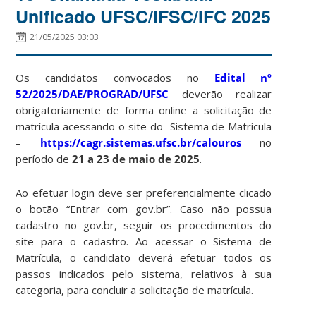
Unificado UFSC/IFSC/IFC 2025
21/05/2025 03:03
Os candidatos convocados no
Edital nº
52/2025/DAE/PROGRAD/UFSC
deverão realizar
obrigatoriamente de forma online a solicitação de
matrícula acessando o site do Sistema de Matrícula
–
https://cagr.sistemas.ufsc.br/calouros
no
período de
21 a 23 de maio de 2025
.
Ao efetuar login deve ser preferencialmente clicado
o botão “Entrar com gov.br”. Caso não possua
cadastro no gov.br, seguir os procedimentos do
site para o cadastro. Ao acessar o Sistema de
Matrícula, o candidato deverá efetuar todos os
passos indicados pelo sistema, relativos à sua
categoria, para concluir a solicitação de matrícula.