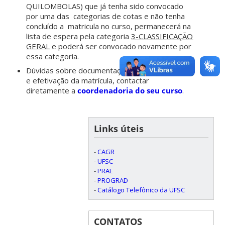
QUILOMBOLAS) que já tenha sido convocado
por uma das categorias de cotas e não tenha
concluído a matricula no curso, permanecerá na
lista de espera pela categoria
3-CLASSIFICAÇÃO
GERAL
e poderá ser convocado novamente por
essa categoria.
Dúvidas sobre documentação geral, sua análise,
e efetivação da matrícula, contactar
diretamente a
coordenadoria do seu curso
.
Links úteis
-
CAGR
-
UFSC
-
PRAE
-
PROGRAD
-
Catálogo Telefônico da UFSC
CONTATOS