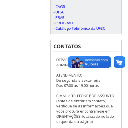
-
CAGR
-
UFSC
-
PRAE
-
PROGRAD
-
Catálogo Telefônico da UFSC
CONTATOS
DEPARTAMENTO DE
ADMINISTRAÇÃO ESCOLAR (DAE)
ATENDIMENTO:
De segunda a sexta-feira
Das 07:00 às 19:00 horas
E-MAIL e TELEFONE POR ASSUNTO
(antes de entrar em contato,
verifique se as informações que
você procura encontram-se em
ORIENTAÇÕES, localizado no lado
esquerda da página):