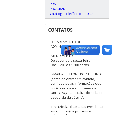
-
PRAE
-
PROGRAD
-
Catálogo Telefônico da UFSC
CONTATOS
DEPARTAMENTO DE
ADMINISTRAÇÃO ESCOLAR (DAE)
ATENDIMENTO:
De segunda a sexta-feira
Das 07:00 às 19:00 horas
E-MAIL e TELEFONE POR ASSUNTO
(antes de entrar em contato,
verifique se as informações que
você procura encontram-se em
ORIENTAÇÕES, localizado no lado
esquerda da página):
1) Matrícula, chamadas (vestibular,
sisu, outros) de processos