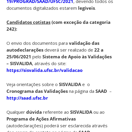
19/PROGRAD/SAAD/UFSC/2021
, devendo todos os
documentos digitalizados estarem
legíveis
.
Candidatos cotistas
(com exceção da categoria
242):
O envio dos documentos para
validação das
autodeclarações
deverá ser realizado de
22 a
25/06/2021
pelo
Sistema de Apoio às Validações
– SISVALIDA
, através do site:
https://sisvalida.ufsc.br/validacao
Veja orientações sobre o
SISVALIDA
e o
Cronograma das Validações
na página da
SAAD
–
http://saad.ufsc.br
Qualquer
dúvida
referente ao
SISVALIDA
ou ao
Programa de Ações Afirmativas
(autodeclarações) poderá ser esclarecida através