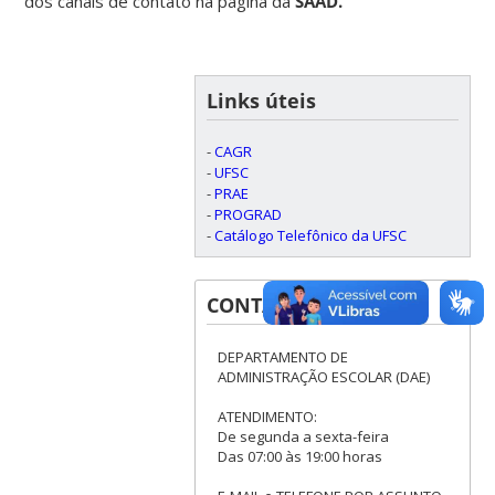
dos canais de contato na página da
SAAD.
Links úteis
-
CAGR
-
UFSC
-
PRAE
-
PROGRAD
-
Catálogo Telefônico da UFSC
CONTATOS
DEPARTAMENTO DE
ADMINISTRAÇÃO ESCOLAR (DAE)
ATENDIMENTO:
De segunda a sexta-feira
Das 07:00 às 19:00 horas