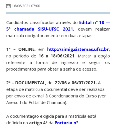
16/06/2021 07:00
Candidatos classificados através do
Edital nº 18 —
5ª chamada SISU-UFSC 2021
, devem realizar
matricula obrigatoriamente em duas etapas:
1ª – ONLINE
, em
http://simig.sistemas.ufsc.br
,
no período de
16 a 18/06/2021
. Marcar a opção
referente à forma de ingresso e seguir os
procedimentos para obter a senha de acesso.
2ª – DOCUMENTAL,
de
22/06 a 06/07/2021.
A
etapa de matrícula documental deve ser realizada
por envio de e-mail à Coordenadoria do Curso (ver
Anexo I do Edital de Chamada).
A documentação exigida para a matrícula está
definida no
artigo 4º
da
Portaria nº