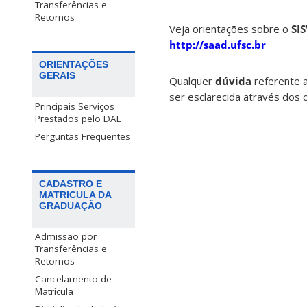
Transferências e
Retornos
Veja orientações sobre o
SI
http://saad.ufsc.br
ORIENTAÇÕES
GERAIS
Qualquer
dúvida
referente 
ser esclarecida através dos 
Principais Serviços
Prestados pelo DAE
Perguntas Frequentes
CADASTRO E
MATRICULA DA
GRADUAÇÃO
Admissão por
Transferências e
Retornos
Cancelamento de
Matrícula