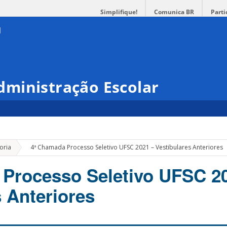
Simplifique!
Comunica BR
Parti
ministração Escolar
»
oria
4ª Chamada Processo Seletivo UFSC 2021 – Vestibulares Anteriores
Processo Seletivo UFSC 2
s Anteriores