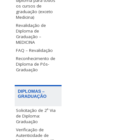
diploma para todos
os cursos de
graduação (exceto
Medicina)
Revalidação de
Diploma de
Graduação –
MEDICINA
FAQ – Revalidação
Reconhecimento de
Diploma de Pós-
Graduação
DIPLOMAS –
GRADUAÇÃO
Solicitação de 2ª Via
de Diploma:
Graduação
Verificação de
Autenticidade de