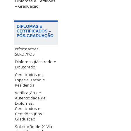
Diplomas e Certidões
– Graduação
DIPLOMAS E
CERTIFICADOS –
PÓS-GRADUAÇÃO
Informações
SERDI/PÓS
Diplomas (Mestrado e
Doutorado)
Certificados de
Especialização e
Residência
Verificação de
Autenticidade de
Diplomas,
Certificados e
Certidões (Pós-
Graduação)
Solicitação de 2ª Via