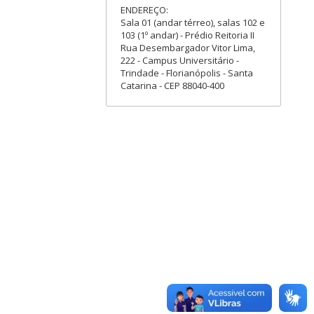
ENDEREÇO:
Sala 01 (andar térreo), salas 102 e
103 (1º andar) - Prédio Reitoria II
Rua Desembargador Vitor Lima,
222 - Campus Universitário -
Trindade - Florianópolis - Santa
Catarina - CEP 88040-400