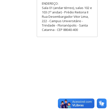
ENDEREÇO:
Sala 01 (andar térreo), salas 102 e
103 (1º andar) - Prédio Reitoria II
Rua Desembargador Vitor Lima,
222 - Campus Universitário -
Trindade - Florianópolis - Santa
Catarina - CEP 88040-400