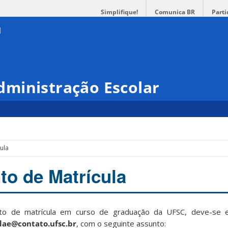
Simplifique!
Comunica BR
Parti
ministração Escolar
ula
o de Matrícula
ento de matrícula em curso de graduação da UFSC, deve-se e
dae@contato.ufsc.br
, com o seguinte assunto: