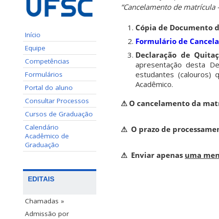
“Cancelamento de matrícula –
Cópia de Documento d
Início
Formulário de Cancel
Equipe
Declaração de Quitaç
Competências
apresentação desta De
estudantes (calouros) 
Formulários
Acadêmico.
Portal do aluno
Consultar Processos
⚠ O cancelamento da matr
Cursos de Graduação
Calendário
⚠ O prazo de processamen
Acadêmico de
Graduação
⚠ Enviar apenas
uma men
EDITAIS
Chamadas »
Admissão por