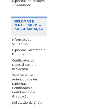
Diplomas e Certidões
– Graduação
DIPLOMAS E
CERTIFICADOS –
PÓS-GRADUAÇÃO
Informações
SERDI/PÓS
Diplomas (Mestrado e
Doutorado)
Certificados de
Especialização e
Residência
Verificação de
Autenticidade de
Diplomas,
Certificados e
Certidões (Pós-
Graduação)
Solicitação de 2ª Via