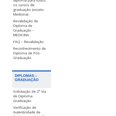
diploma para todos
os cursos de
graduação (exceto
Medicina)
Revalidação de
Diploma de
Graduação –
MEDICINA
FAQ – Revalidação
Reconhecimento de
Diploma de Pós-
Graduação
DIPLOMAS –
GRADUAÇÃO
Solicitação de 2ª Via
de Diploma:
Graduação
Verificação de
Autenticidade de