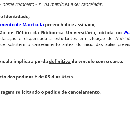
 nome completo – nº da matrícula a ser cancelada”.
e Identidade;
amento de Matrícula
preenchido e assinado;
ão de Débito da Biblioteca Universitária, obtida no
Po
claração é dispensada a estudantes em situação de
tranca
que solicitem o cancelamento antes do início das aulas previ
ícula implica a perda
definitiva
do vínculo com o curso.
to dos pedidos é de
03 dias úteis
.
sagem
solicitando o pedido de cancelamento.