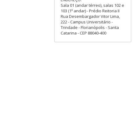
Sala 01 (andar térreo), salas 102 e
103 (1º andar) - Prédio Reitoria II
Rua Desembargador Vitor Lima,
222 - Campus Universitário -
Trindade - Florianópolis - Santa
Catarina - CEP 88040-400