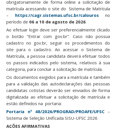
obrigatoriamente de forma online a solicitação de
matrícula acessando o site do Sistema de Matrícula
–
https://cagr.sistemas.ufsc.br/calouros
no
período de
06 a 10 de agosto de 2026
.
Ao efetuar login deve ser preferencialmente clicado
o botão “Entrar com gov.br”. Caso não possua
cadastro no gov.br, seguir os procedimentos do
site para o cadastro. Ao acessar o Sistema de
Matrícula, a pessoa candidata deverá efetuar todos
os passos indicados pelo sistema, relativos à sua
categoria, para concluir a solicitação de matrícula.
Os documentos exigidos para a matrícula e também
para a validação das autodeclarações das pessoas
candidatas cotistas deverão ser enviados de forma
digitalizada ao efetuar a solicitação de matrícula e
estão definidos na portaria:
Portaria nº 48/2026/PROGRAD/PROAFE/UFSC
–
Sistema de Seleção Unificada SISU-UFSC 2026
AÇÕES AFIRMATIVAS