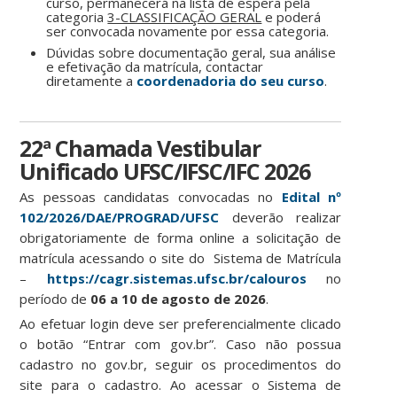
curso, permanecerá na lista de espera pela
categoria
3-CLASSIFICAÇÃO GERAL
e poderá
ser convocada novamente por essa categoria.
Dúvidas sobre documentação geral, sua análise
e efetivação da matrícula, contactar
diretamente a
coordenadoria do seu curso
.
22ª Chamada Vestibular
Unificado UFSC/IFSC/IFC 2026
As pessoas candidatas convocadas no
Edital nº
102/2026/DAE/PROGRAD/UFSC
deverão realizar
obrigatoriamente de forma online a solicitação de
matrícula acessando o site do Sistema de Matrícula
–
https://cagr.sistemas.ufsc.br/calouros
no
período de
06 a 10 de agosto de 2026
.
Ao efetuar login deve ser preferencialmente clicado
o botão “Entrar com gov.br”. Caso não possua
cadastro no gov.br, seguir os procedimentos do
site para o cadastro. Ao acessar o Sistema de