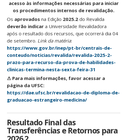
acesso às informações necessárias para iniciar
os procedimentos internos de revalidação.
Os
aprovados
na Edição
2025.2
do Revalida
deverão indicar
a Universidade Revalidadora
após o resultado dos recursos, que ocorrerá dia 04
de setembro.
Link da matéria
:
https://www.gov.br/inep/pt-br/centrais-de-
conteudo/noticias/revalida/revalida-2025-2-
prazo-para-recurso-da-prova-de-habilidades-
clinicas-termina-nesta-sexta-feira-31
⚠ Para mais informações, favor acessar a
página da UFSC:
https://dae.ufsc.br/revalidacao-de-diploma-de-
graduacao-estrangeiro-medicina/
Resultado Final das
Transferências e Retornos para
2026.2