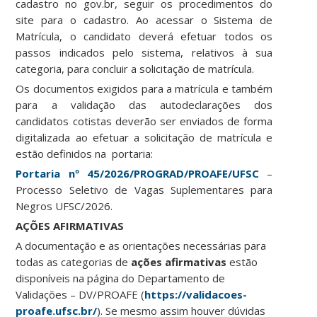
cadastro no gov.br, seguir os procedimentos do
site para o cadastro. Ao acessar o Sistema de
Matrícula, o candidato deverá efetuar todos os
passos indicados pelo sistema, relativos à sua
categoria, para concluir a solicitação de matrícula.
Os documentos exigidos para a matrícula e também
para a validação das autodeclarações dos
candidatos cotistas deverão ser enviados de forma
digitalizada ao efetuar a solicitação de matrícula e
estão definidos na portaria:
Portaria nº 45/2026/PROGRAD/PROAFE/UFSC
–
Processo Seletivo de Vagas Suplementares para
Negros UFSC/2026.
AÇÕES AFIRMATIVAS
A documentação e as orientações necessárias para
todas as categorias de
ações afirmativas
estão
disponíveis na página do Departamento de
Validações – DV/PROAFE (
https://validacoes-
proafe.ufsc.br/
). Se mesmo assim houver dúvidas