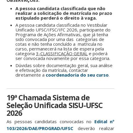
OBSERVAÇÕES:
A pessoa candidata classificada que não
realizar a solicitação de matrícula no prazo
estipulado perderá o direito à vaga.
A pessoa candidata classificada no Vestibular
Unificado UFSC/IFSC/IFC 2026, participante do
Programa de Ações Afirmativas, que já tenha
sido convocada por uma das categorias de
cotas e não tenha concluído a matricula no
curso, permanecerá na lista de espera pela
categoria
3-CLASSIFICAÇÃO GERAL
e poderá
ser convocada novamente por essa categoria.
Dúvidas sobre documentação geral, sua análise
e efetivação da matrícula, contactar
diretamente a
coordenadoria do seu curso
.
19ª Chamada Sistema de
Seleção Unificada SISU-UFSC
2026
As pessoas candidatas convocadas no
Edital nº
103/2026/DAE/PROGRAD/UFSC
deverão realizar