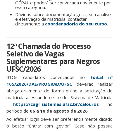
GERAL
e poderá ser convocada novamente por
essa categoria.
Dúvidas sobre documentação geral, sua análise
e efetivação da matrícula, contactar
diretamente a
coordenadoria do seu curso
.
12ª Chamada do Processo
Seletivo de Vagas
Suplementares para Negros
UFSC/2026
01Os candidatos convocados no
Edital nº
105/2026/DAE/PROGRAD/UFSC
deverão realizar
obrigatoriamente de forma online a solicitação de
matrícula acessando o site do Sistema de Matrícula
–
https://cagr.sistemas.ufsc.br/calouros
no
período de
06 a 10 de agosto de 2026
.
Ao efetuar login deve ser preferencialmente clicado
o botão “Entrar com gov.br”. Caso não possua