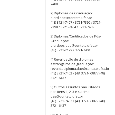
7408
2) Diplomas de Graduação:
dierd.dae@contato.ufsc.br
(48) 3721-7407 / 3721-7396 / 3721-
7398 / 3721-7404 / 3721-7409
3) Diplomas/Certificados de Pós-
Graduação:
dierdpos.dae@contato.ufsc.br
(48) 3721-2199 / 3721-7401
4) Revalidação de diplomas
estrangeiros de graduação:
revalidadiploma.dae@contato.ufsc.br
(48) 3721-7402 / (48) 3721-7387 / (48)
3721-6437
5) Outros assuntos não listados
nos itens 1, 2, 3 e 4 acima:
dae@contato.ufsc.br
(48) 3721-7402 / (48) 3721-7387 / (48)
3721-6437
ENDEREÇO: