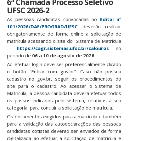
6ª Chamada Processo Seletivo
UFSC 2026-2
As pessoas candidatas convocadas no
Edital nº
101/2026/DAE/PROGRAD/UFSC
deverão realizar
obrigatoriamente de forma online a solicitação de
matrícula acessando o site do Sistema de Matrícula
–
https://cagr.sistemas.ufsc.br/calouros
no
período de
06 a 10 de agosto de 2026
.
Ao efetuar login deve ser preferencialmente clicado
o botão “Entrar com gov.br”. Caso não possua
cadastro no gov.br, seguir os procedimentos do
site para o cadastro. Ao acessar o Sistema de
Matrícula, a pessoa candidata deverá efetuar todos
os passos indicados pelo sistema, relativos à sua
categoria, para concluir a solicitação de matrícula.
Os documentos exigidos para a matrícula e também
para a validação das autodeclarações das pessoas
candidatas cotistas deverão ser enviados de forma
digitalizada ao efetuar a solicitação de matrícula e