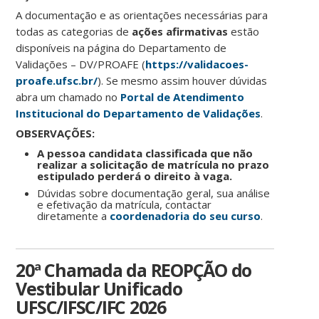
A documentação e as orientações necessárias para
todas as categorias de
ações afirmativas
estão
disponíveis na página do Departamento de
Validações – DV/PROAFE (
https://validacoes-
proafe.ufsc.br/
). Se mesmo assim houver dúvidas
abra um chamado no
Portal de Atendimento
Institucional do Departamento de Validações
.
OBSERVAÇÕES:
A pessoa candidata classificada que não
realizar a solicitação de matrícula no prazo
estipulado perderá o direito à vaga.
Dúvidas sobre documentação geral, sua análise
e efetivação da matrícula, contactar
diretamente a
coordenadoria do seu curso
.
20ª Chamada da REOPÇÃO do
Vestibular Unificado
UFSC/IFSC/IFC 2026