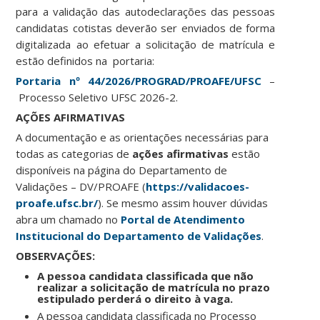
para a validação das autodeclarações das pessoas
candidatas cotistas deverão ser enviados de forma
digitalizada ao efetuar a solicitação de matrícula e
estão definidos na portaria:
Portaria nº 44/2026/PROGRAD/PROAFE/UFSC
–
Processo Seletivo UFSC 2026-2.
AÇÕES AFIRMATIVAS
A documentação e as orientações necessárias para
todas as categorias de
ações afirmativas
estão
disponíveis na página do Departamento de
Validações – DV/PROAFE (
https://validacoes-
proafe.ufsc.br/
). Se mesmo assim houver dúvidas
abra um chamado no
Portal de Atendimento
Institucional do Departamento de Validações
.
OBSERVAÇÕES:
A pessoa candidata classificada que não
realizar a solicitação de matrícula no prazo
estipulado perderá o direito à vaga.
A pessoa candidata classificada no Processo