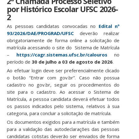
2ª Chamada Processo Seletivo
por Histórico Escolar UFSC 2026-
2
As pessoas candidatas convocadas no
Edital nº
93/2026/DAE/PROGRAD/UFSC
deverão realizar
obrigatoriamente de forma online a solicitação de
matrícula acessando o site do Sistema de Matrícula
–
https://cagr.sistemas.ufsc.br/calouros
no
período de
30 de julho a 03 de agosto de 2026
.
Ao efetuar login deve ser preferencialmente clicado
o botão “Entrar com gov.br”. Caso não possua
cadastro no gov.br, seguir os procedimentos do
site para o cadastro. Ao acessar o Sistema de
Matrícula, a pessoa candidata deverá efetuar todos
os passos indicados pelo sistema, relativos à sua
categoria, para concluir a solicitação de matrícula.
Os documentos exigidos para a matrícula e também
para a validação das autodeclarações das pessoas
candidatas cotistas deverão ser enviados de forma