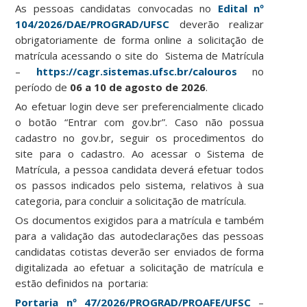
As pessoas candidatas convocadas no
Edital nº
104/2026/DAE/PROGRAD/UFSC
deverão realizar
obrigatoriamente de forma online a solicitação de
matrícula acessando o site do Sistema de Matrícula
–
https://cagr.sistemas.ufsc.br/calouros
no
período de
06 a 10 de agosto de 2026
.
Ao efetuar login deve ser preferencialmente clicado
o botão “Entrar com gov.br”. Caso não possua
cadastro no gov.br, seguir os procedimentos do
site para o cadastro. Ao acessar o Sistema de
Matrícula, a pessoa candidata deverá efetuar todos
os passos indicados pelo sistema, relativos à sua
categoria, para concluir a solicitação de matrícula.
Os documentos exigidos para a matrícula e também
para a validação das autodeclarações das pessoas
candidatas cotistas deverão ser enviados de forma
digitalizada ao efetuar a solicitação de matrícula e
estão definidos na portaria:
Portaria nº 47/2026/PROGRAD/PROAFE/UFSC
–