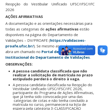
Reopção do Vestibular Unificado UFSC/IFSC/IFC
2026
AÇÕES AFIRMATIVAS
A documentação e as orientações necessárias para
todas as categorias de
ações afirmativas
estão
disponíveis na página do Departamento de
Validações – DV/PROAFE (
https://validacoes-
proafe.ufsc.br/
). Se mesmo assim houver dúvidas
abra um chamado no
Portal de Atendimento
Institucional do Departamento de Validações
.
OBSERVAÇÕES:
A pessoa candidata classificada que não
realizar a solicitação de matrícula no prazo
estipulado perderá o direito à vaga.
A pessoa candidata classificada na Reopção do
Vestibular Unificado UFSC/IFSC/IFC 2026,
participante do Programa de Ações Afirmativas,
que já tenha sido convocada por uma das
categorias de cotas e não tenha concluído a
matricula no curso, permanecerá na lista de
espera pela categoria
3-CLASSIFICAÇÃO