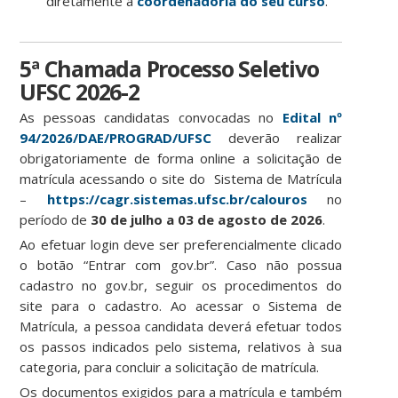
diretamente a
coordenadoria do seu curso
.
5ª Chamada Processo Seletivo
UFSC 2026-2
As pessoas candidatas convocadas no
Edital nº
94/2026/DAE/PROGRAD/UFSC
deverão realizar
obrigatoriamente de forma online a solicitação de
matrícula acessando o site do Sistema de Matrícula
–
https://cagr.sistemas.ufsc.br/calouros
no
período de
30 de julho a 03 de agosto de 2026
.
Ao efetuar login deve ser preferencialmente clicado
o botão “Entrar com gov.br”. Caso não possua
cadastro no gov.br, seguir os procedimentos do
site para o cadastro. Ao acessar o Sistema de
Matrícula, a pessoa candidata deverá efetuar todos
os passos indicados pelo sistema, relativos à sua
categoria, para concluir a solicitação de matrícula.
Os documentos exigidos para a matrícula e também