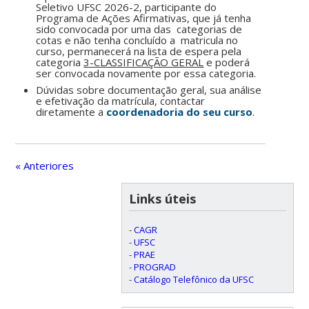
Seletivo UFSC 2026-2, participante do
Programa de Ações Afirmativas, que já tenha
sido convocada por uma das categorias de
cotas e não tenha concluído a matricula no
curso, permanecerá na lista de espera pela
categoria
3-CLASSIFICAÇÃO GERAL
e poderá
ser convocada novamente por essa categoria.
Dúvidas sobre documentação geral, sua análise
e efetivação da matrícula, contactar
diretamente a
coordenadoria do seu curso
.
« Anteriores
Links úteis
-
CAGR
-
UFSC
-
PRAE
-
PROGRAD
-
Catálogo Telefônico da UFSC