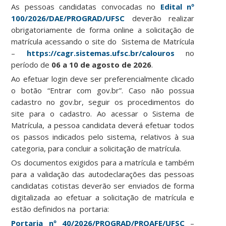
As pessoas candidatas convocadas no
Edital nº
100/2026/DAE/PROGRAD/UFSC
deverão realizar
obrigatoriamente de forma online a solicitação de
matrícula acessando o site do Sistema de Matrícula
–
https://cagr.sistemas.ufsc.br/calouros
no
período de
06 a 10 de agosto de 2026
.
Ao efetuar login deve ser preferencialmente clicado
o botão “Entrar com gov.br”. Caso não possua
cadastro no gov.br, seguir os procedimentos do
site para o cadastro. Ao acessar o Sistema de
Matrícula, a pessoa candidata deverá efetuar todos
os passos indicados pelo sistema, relativos à sua
categoria, para concluir a solicitação de matrícula.
Os documentos exigidos para a matrícula e também
para a validação das autodeclarações das pessoas
candidatas cotistas deverão ser enviados de forma
digitalizada ao efetuar a solicitação de matrícula e
estão definidos na portaria:
Portaria nº 40/2026/PROGRAD/PROAFE/UFSC
–