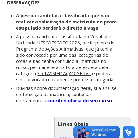
OBSERVAÇÕES:
A pessoa candidata classificada que não
realizar a solicitação de matrícula no prazo
estipulado perderá o direito à vaga.
A pessoa candidata classificada no Vestibular
Unificado UFSC/IFSC/IFC 2026, participante do
Programa de Ações Afirmativas, que já tenha
sido convocada por uma das categorias de
cotas e não tenha concluído a matricula no
curso, permanecerá na lista de espera pela
categoria
3-CLASSIFICAÇÃO GERAL
e poderá
ser convocada novamente por essa categoria.
Dúvidas sobre documentação geral, sua análise
e efetivação da matrícula, contactar
diretamente a
coordenadoria do seu curso
.
Links úteis
-
CAGR