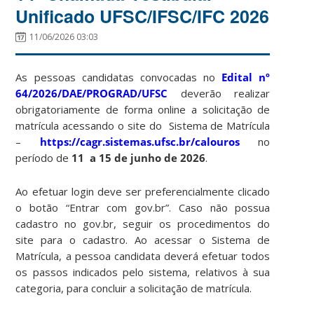
Unificado UFSC/IFSC/IFC 2026
11/06/2026 03:03
As pessoas candidatas convocadas no
Edital nº
64/2026/DAE/PROGRAD/UFSC
deverão realizar
obrigatoriamente de forma online a solicitação de
matrícula acessando o site do Sistema de Matrícula
–
https://cagr.sistemas.ufsc.br/calouros
no
período de
11 a 15 de junho de 2026
.
Ao efetuar login deve ser preferencialmente clicado
o botão “Entrar com gov.br”. Caso não possua
cadastro no gov.br, seguir os procedimentos do
site para o cadastro. Ao acessar o Sistema de
Matrícula, a pessoa candidata deverá efetuar todos
os passos indicados pelo sistema, relativos à sua
categoria, para concluir a solicitação de matrícula.