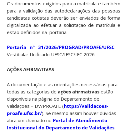
Os documentos exigidos para a matrícula e também
para a validação das autodeclarações das pessoas
candidatas cotistas deverão ser enviados de forma
digitalizada ao efetuar a solicitação de matrícula e
estão definidos na portaria:
Portaria nº 31/2026/PROGRAD/PROAFE/UFSC
–
Vestibular Unificado UFSC/IFSC/IFC 2026.
AÇÕES AFIRMATIVAS
A documentação e as orientações necessárias para
todas as categorias de
ações afirmativas
estão
disponíveis na página do Departamento de
Validações – DV/PROAFE (
https://validacoes-
proafe.ufsc.br/
). Se mesmo assim houver dúvidas
abra um chamado no
Portal de Atendimento
Institucional do Departamento de Validações
.