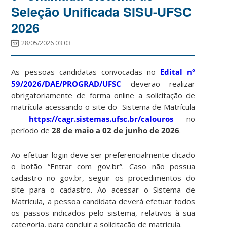
Seleção Unificada SISU-UFSC
2026
28/05/2026 03:03
As pessoas candidatas convocadas no
Edital nº
59/2026/DAE/PROGRAD/UFSC
deverão realizar
obrigatoriamente de forma online a solicitação de
matrícula acessando o site do Sistema de Matrícula
–
https://cagr.sistemas.ufsc.br/calouros
no
período de
28 de maio a 02 de junho de 2026
.
Ao efetuar login deve ser preferencialmente clicado
o botão “Entrar com gov.br”. Caso não possua
cadastro no gov.br, seguir os procedimentos do
site para o cadastro. Ao acessar o Sistema de
Matrícula, a pessoa candidata deverá efetuar todos
os passos indicados pelo sistema, relativos à sua
categoria, para concluir a solicitação de matrícula.