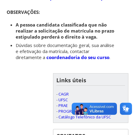
OBSERVAÇÕES:
A pessoa candidata classificada que não
realizar a solicitação de matrícula no prazo
estipulado perderá o direito à vaga.
Dúvidas sobre documentação geral, sua análise
e efetivação da matrícula, contactar
diretamente a
coordenadoria do seu curso
.
Links úteis
-
CAGR
-
UFSC
-
PRAE
-
PROGRAD
-
Catálogo Telefônico da UFSC