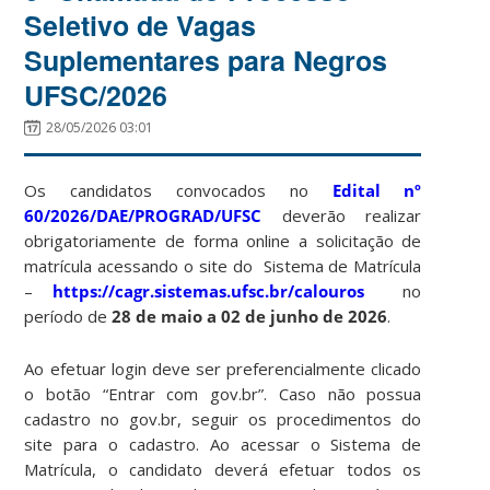
Seletivo de Vagas
Suplementares para Negros
UFSC/2026
28/05/2026 03:01
Os candidatos convocados no
Edital nº
60/2026/DAE/PROGRAD/UFSC
deverão realizar
obrigatoriamente de forma online a solicitação de
matrícula acessando o site do Sistema de Matrícula
–
https://cagr.sistemas.ufsc.br/calouros
no
período de
28 de maio a 02 de junho de 2026
.
Ao efetuar login deve ser preferencialmente clicado
o botão “Entrar com gov.br”. Caso não possua
cadastro no gov.br, seguir os procedimentos do
site para o cadastro. Ao acessar o Sistema de
Matrícula, o candidato deverá efetuar todos os