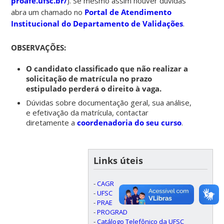
proafe.ufsc.br/
). Se mesmo assim houver dúvidas
abra um chamado no
Portal de Atendimento
Institucional do Departamento de Validações
.
OBSERVAÇÕES:
O candidato classificado que não realizar a
solicitação de matrícula no prazo
estipulado perderá o direito à vaga.
Dúvidas sobre documentação geral, sua análise,
e efetivação da matrícula, contactar
diretamente a
coordenadoria do seu curso
.
Links úteis
-
CAGR
-
UFSC
-
PRAE
-
PROGRAD
-
Catálogo Telefônico da UFSC