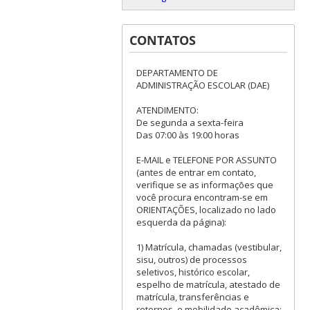
CONTATOS
DEPARTAMENTO DE
ADMINISTRAÇÃO ESCOLAR (DAE)
ATENDIMENTO:
De segunda a sexta-feira
Das 07:00 às 19:00 horas
E-MAIL e TELEFONE POR ASSUNTO
(antes de entrar em contato,
verifique se as informações que
você procura encontram-se em
ORIENTAÇÕES, localizado no lado
esquerda da página):
1) Matrícula, chamadas (vestibular,
sisu, outros) de processos
seletivos, histórico escolar,
espelho de matrícula, atestado de
matrícula, transferências e
retornos, e mobilidade acadêmica: