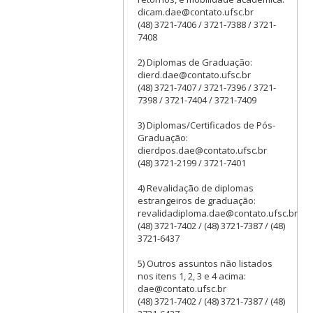
dicam.dae@contato.ufsc.br
(48) 3721-7406 / 3721-7388 / 3721-
7408
2) Diplomas de Graduação:
dierd.dae@contato.ufsc.br
(48) 3721-7407 / 3721-7396 / 3721-
7398 / 3721-7404 / 3721-7409
3) Diplomas/Certificados de Pós-
Graduação:
dierdpos.dae@contato.ufsc.br
(48) 3721-2199 / 3721-7401
4) Revalidação de diplomas
estrangeiros de graduação:
revalidadiploma.dae@contato.ufsc.br
(48) 3721-7402 / (48) 3721-7387 / (48)
3721-6437
5) Outros assuntos não listados
nos itens 1, 2, 3 e 4 acima:
dae@contato.ufsc.br
(48) 3721-7402 / (48) 3721-7387 / (48)