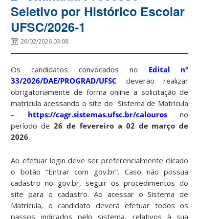
Seletivo por Histórico Escolar
UFSC/2026-1
26/02/2026 03:08
Os candidatos convocados no
Edital nº
33/2026/DAE/PROGRAD/UFSC
deverão realizar
obrigatoriamente de forma online a solicitação de
matrícula acessando o site do Sistema de Matrícula
–
https://cagr.sistemas.ufsc.br/calouros
no
período de
26 de fevereiro a 02 de março de
2026
.
Ao efetuar login deve ser preferencialmente clicado
o botão “Entrar com gov.br”. Caso não possua
cadastro no gov.br, seguir os procedimentos do
site para o cadastro. Ao acessar o Sistema de
Matrícula, o candidato deverá efetuar todos os
passos indicados pelo sistema, relativos à sua