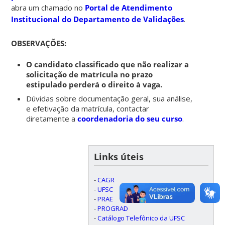
abra um chamado no
Portal de Atendimento
Institucional do Departamento de Validações
.
OBSERVAÇÕES:
O candidato classificado que não realizar a
solicitação de matrícula no prazo
estipulado perderá o direito à vaga.
Dúvidas sobre documentação geral, sua análise,
e efetivação da matrícula, contactar
diretamente a
coordenadoria do seu curso
.
Links úteis
-
CAGR
-
UFSC
-
PRAE
-
PROGRAD
-
Catálogo Telefônico da UFSC