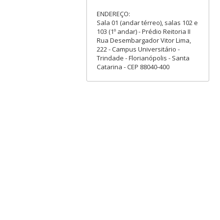
ENDEREÇO:
Sala 01 (andar térreo), salas 102 e
103 (1º andar) - Prédio Reitoria II
Rua Desembargador Vitor Lima,
222 - Campus Universitário -
Trindade - Florianópolis - Santa
Catarina - CEP 88040-400