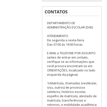
CONTATOS
DEPARTAMENTO DE
ADMINISTRAÇÃO ESCOLAR (DAE)
ATENDIMENTO:
De segunda a sexta-feira
Das 07:00 às 19:00 horas
E-MAIL e TELEFONE POR ASSUNTO
(antes de entrar em contato,
verifique se as informações que
você procura encontram-se em
ORIENTAÇÕES, localizado no lado
esquerda da página):
1) Matrícula, chamadas (vestibular,
sisu, outros) de processos
seletivos, histórico escolar,
espelho de matrícula, atestado de
matrícula, transferências e
retornos, e mobilidade acadêmica: