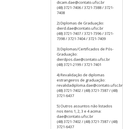
dicam.dae@contato.ufsc.br
(48) 3721-7406 / 3721-7388 / 3721-
7408
2) Diplomas de Graduação:
dierd.dae@contato.ufsc.br
(48) 3721-7407 / 3721-7396 / 3721-
7398 / 3721-7404 / 3721-7409
3) Diplomas/Certificados de Pós-
Graduação:
dierdpos.dae@contato.ufsc.br
(48) 3721-2199 / 3721-7401
4) Revalidação de diplomas
estrangeiros de graduação:
revalidadiploma.dae@contato.ufsc.br
(48) 3721-7402 / (48) 3721-7387 / (48)
3721-6437
5) Outros assuntos não listados
nos itens 1, 2, 3 e 4 acima:
dae@contato.ufsc.br
(48) 3721-7402 / (48) 3721-7387 / (48)
3721-6437