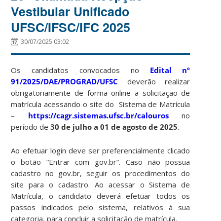
Vestibular Unificado
UFSC/IFSC/IFC 2025
30/07/2025 03:02
Os candidatos convocados no
Edital nº
91/2025/DAE/PROGRAD/UFSC
deverão realizar
obrigatoriamente de forma online a solicitação de
matrícula acessando o site do Sistema de Matrícula
–
https://cagr.sistemas.ufsc.br/calouros
no
período de
30 de julho a 01 de agosto de 2025
.
Ao efetuar login deve ser preferencialmente clicado
o botão “Entrar com gov.br”. Caso não possua
cadastro no gov.br, seguir os procedimentos do
site para o cadastro. Ao acessar o Sistema de
Matrícula, o candidato deverá efetuar todos os
passos indicados pelo sistema, relativos à sua
categoria, para concluir a solicitação de matrícula.