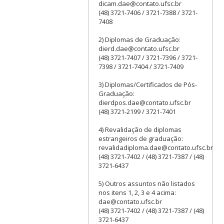
dicam.dae@contato.ufsc.br
(48) 3721-7406 / 3721-7388 / 3721-
7408
2) Diplomas de Graduação:
dierd.dae@contato.ufsc.br
(48) 3721-7407 / 3721-7396 / 3721-
7398 / 3721-7404 / 3721-7409
3) Diplomas/Certificados de Pós-
Graduação:
dierdpos.dae@contato.ufsc.br
(48) 3721-2199 / 3721-7401
4) Revalidação de diplomas
estrangeiros de graduação:
revalidadiploma.dae@contato.ufsc.br
(48) 3721-7402 / (48) 3721-7387 / (48)
3721-6437
5) Outros assuntos não listados
nos itens 1, 2, 3 e 4 acima:
dae@contato.ufsc.br
(48) 3721-7402 / (48) 3721-7387 / (48)
3721-6437