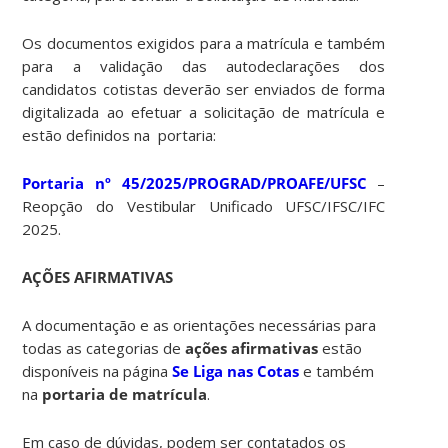
Os documentos exigidos para a matrícula e também
para a validação das autodeclarações dos
candidatos cotistas deverão ser enviados de forma
digitalizada ao efetuar a solicitação de matrícula e
estão definidos na portaria:
Portaria nº 45/2025/PROGRAD/PROAFE/UFSC
–
Reopção do Vestibular Unificado UFSC/IFSC/IFC
2025.
AÇÕES AFIRMATIVAS
A documentação e as orientações necessárias para
todas as categorias de
ações afirmativas
estão
disponíveis na página
Se Liga nas Cotas
e também
na
portaria de matrícula
.
Em caso de dúvidas, podem ser contatados os