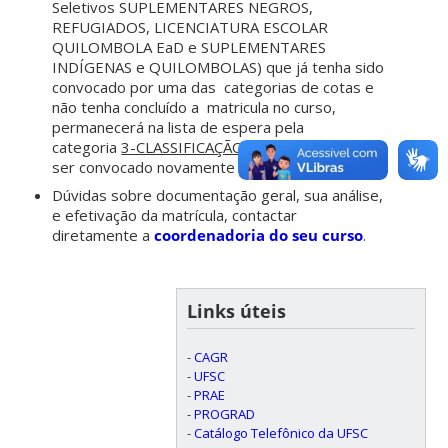
Seletivos SUPLEMENTARES NEGROS,
REFUGIADOS, LICENCIATURA ESCOLAR
QUILOMBOLA EaD e SUPLEMENTARES
INDÍGENAS e QUILOMBOLAS) que já tenha sido
convocado por uma das categorias de cotas e
não tenha concluído a matricula no curso,
permanecerá na lista de espera pela
categoria
3-CLASSIFICAÇÃO GERAL
e poderá
ser convocado novamente por essa categoria.
Dúvidas sobre documentação geral, sua análise,
e efetivação da matrícula, contactar
diretamente a
coordenadoria do seu curso
.
Links úteis
-
CAGR
-
UFSC
-
PRAE
-
PROGRAD
-
Catálogo Telefônico da UFSC