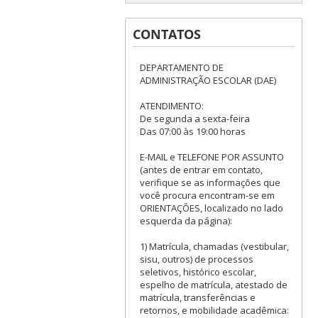
CONTATOS
DEPARTAMENTO DE
ADMINISTRAÇÃO ESCOLAR (DAE)
ATENDIMENTO:
De segunda a sexta-feira
Das 07:00 às 19:00 horas
E-MAIL e TELEFONE POR ASSUNTO
(antes de entrar em contato,
verifique se as informações que
você procura encontram-se em
ORIENTAÇÕES, localizado no lado
esquerda da página):
1) Matrícula, chamadas (vestibular,
sisu, outros) de processos
seletivos, histórico escolar,
espelho de matrícula, atestado de
matrícula, transferências e
retornos, e mobilidade acadêmica: