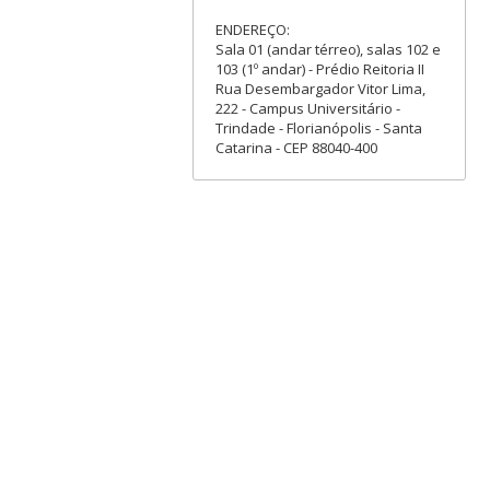
ENDEREÇO:
Sala 01 (andar térreo), salas 102 e
103 (1º andar) - Prédio Reitoria II
Rua Desembargador Vitor Lima,
222 - Campus Universitário -
Trindade - Florianópolis - Santa
Catarina - CEP 88040-400