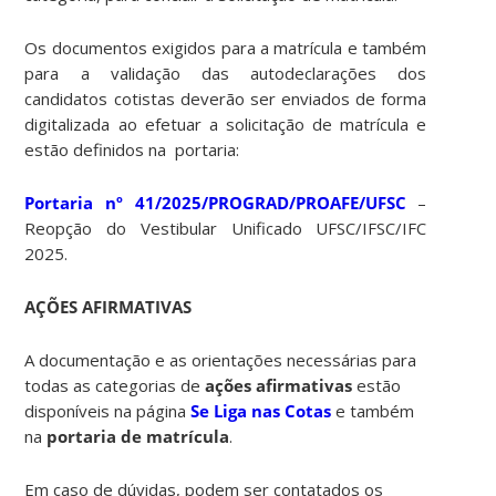
Os documentos exigidos para a matrícula e também
para a validação das autodeclarações dos
candidatos cotistas deverão ser enviados de forma
digitalizada ao efetuar a solicitação de matrícula e
estão definidos na portaria:
Portaria nº 41/2025/PROGRAD/PROAFE/UFSC
–
Reopção do Vestibular Unificado UFSC/IFSC/IFC
2025.
AÇÕES AFIRMATIVAS
A documentação e as orientações necessárias para
todas as categorias de
ações afirmativas
estão
disponíveis na página
Se Liga nas Cotas
e também
na
portaria de matrícula
.
Em caso de dúvidas, podem ser contatados os