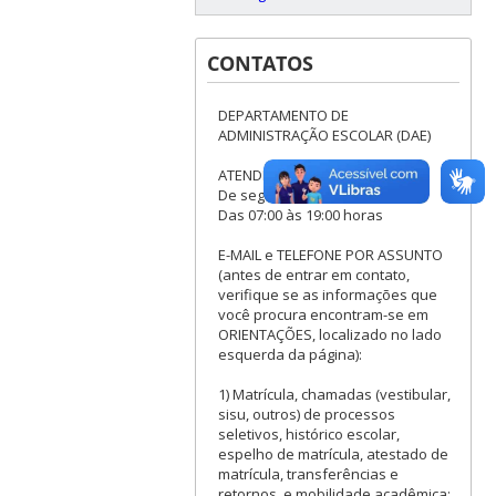
CONTATOS
DEPARTAMENTO DE
ADMINISTRAÇÃO ESCOLAR (DAE)
ATENDIMENTO:
De segunda a sexta-feira
Das 07:00 às 19:00 horas
E-MAIL e TELEFONE POR ASSUNTO
(antes de entrar em contato,
verifique se as informações que
você procura encontram-se em
ORIENTAÇÕES, localizado no lado
esquerda da página):
1) Matrícula, chamadas (vestibular,
sisu, outros) de processos
seletivos, histórico escolar,
espelho de matrícula, atestado de
matrícula, transferências e
retornos, e mobilidade acadêmica: