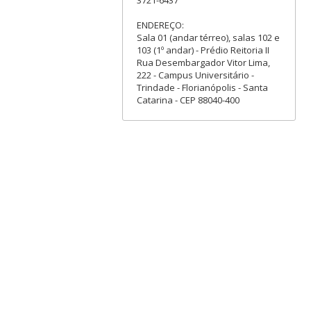
ENDEREÇO:
Sala 01 (andar térreo), salas 102 e
103 (1º andar) - Prédio Reitoria II
Rua Desembargador Vitor Lima,
222 - Campus Universitário -
Trindade - Florianópolis - Santa
Catarina - CEP 88040-400