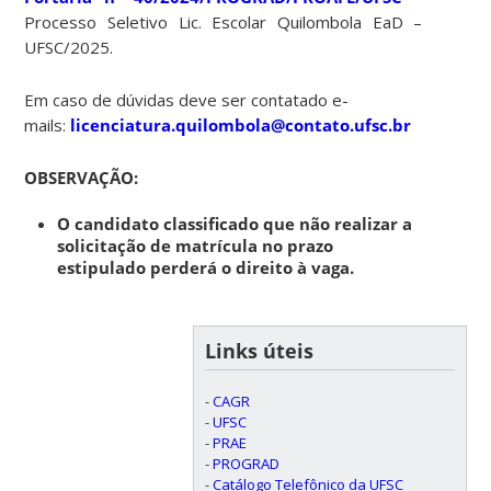
Processo Seletivo Lic. Escolar Quilombola EaD –
UFSC/2025.
Em caso de dúvidas deve ser contatado e-
mails:
licenciatura.quilombola@contato.ufsc.br
OBSERVAÇÃO:
O candidato classificado que não realizar a
solicitação de matrícula no prazo
estipulado perderá o direito à vaga.
Links úteis
-
CAGR
-
UFSC
-
PRAE
-
PROGRAD
-
Catálogo Telefônico da UFSC