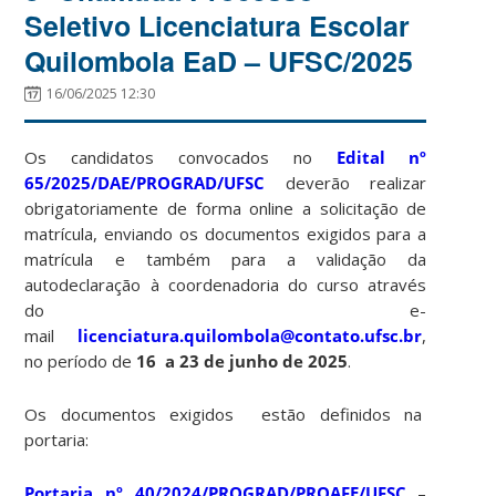
Seletivo Licenciatura Escolar
Quilombola EaD – UFSC/2025
16/06/2025 12:30
Os candidatos convocados no
Edital nº
65/2025/DAE/PROGRAD/UFSC
deverão realizar
obrigatoriamente de forma online a solicitação de
matrícula, enviando os documentos exigidos para a
matrícula e também para a validação da
autodeclaração à coordenadoria do curso através
do e-
mail
licenciatura.quilombola@contato.ufsc.br
,
no período de
16 a 23 de junho de 2025
.
Os documentos exigidos estão definidos na
portaria:
Portaria nº 40/2024/PROGRAD/PROAFE/UFSC
–