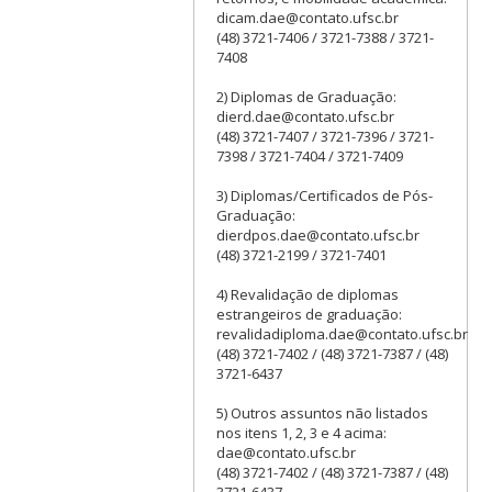
dicam.dae@contato.ufsc.br
(48) 3721-7406 / 3721-7388 / 3721-
7408
2) Diplomas de Graduação:
dierd.dae@contato.ufsc.br
(48) 3721-7407 / 3721-7396 / 3721-
7398 / 3721-7404 / 3721-7409
3) Diplomas/Certificados de Pós-
Graduação:
dierdpos.dae@contato.ufsc.br
(48) 3721-2199 / 3721-7401
4) Revalidação de diplomas
estrangeiros de graduação:
revalidadiploma.dae@contato.ufsc.br
(48) 3721-7402 / (48) 3721-7387 / (48)
3721-6437
5) Outros assuntos não listados
nos itens 1, 2, 3 e 4 acima:
dae@contato.ufsc.br
(48) 3721-7402 / (48) 3721-7387 / (48)
3721-6437