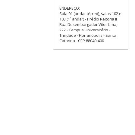
ENDEREÇO:
Sala 01 (andar térreo), salas 102 e
103 (1º andar) - Prédio Reitoria II
Rua Desembargador Vitor Lima,
222 - Campus Universitário -
Trindade - Florianópolis - Santa
Catarina - CEP 88040-400