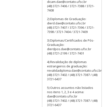
dicam.dae@contato.ufsc.br
(48) 3721-7406 / 3721-7388 / 3721-
7408
2) Diplomas de Graduação:
dierd.dae@contato.ufsc.br
(48) 3721-7407 / 3721-7396 / 3721-
7398 / 3721-7404 / 3721-7409
3) Diplomas/Certificados de Pós-
Graduação:
dierdpos.dae@contato.ufsc.br
(48) 3721-2199 / 3721-7401
4) Revalidação de diplomas
estrangeiros de graduação:
revalidadiploma.dae@contato.ufsc.br
(48) 3721-7402 / (48) 3721-7387 / (48)
3721-6437
5) Outros assuntos não listados
nos itens 1, 2, 3 e 4 acima:
dae@contato.ufsc.br
(48) 3721-7402 / (48) 3721-7387 / (48)
3721-6437