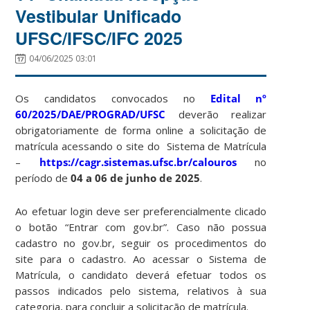
Vestibular Unificado
UFSC/IFSC/IFC 2025
04/06/2025 03:01
Os candidatos convocados no
Edital nº
60/2025/DAE/PROGRAD/UFSC
deverão realizar
obrigatoriamente de forma online a solicitação de
matrícula acessando o site do Sistema de Matrícula
–
https://cagr.sistemas.ufsc.br/calouros
no
período de
04 a 06 de junho de 2025
.
Ao efetuar login deve ser preferencialmente clicado
o botão “Entrar com gov.br”. Caso não possua
cadastro no gov.br, seguir os procedimentos do
site para o cadastro. Ao acessar o Sistema de
Matrícula, o candidato deverá efetuar todos os
passos indicados pelo sistema, relativos à sua
categoria, para concluir a solicitação de matrícula.