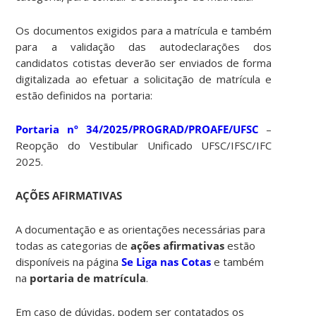
Os documentos exigidos para a matrícula e também
para a validação das autodeclarações dos
candidatos cotistas deverão ser enviados de forma
digitalizada ao efetuar a solicitação de matrícula e
estão definidos na portaria:
Portaria nº 34/2025/PROGRAD/PROAFE/UFSC
–
Reopção do Vestibular Unificado UFSC/IFSC/IFC
2025.
AÇÕES AFIRMATIVAS
A documentação e as orientações necessárias para
todas as categorias de
ações afirmativas
estão
disponíveis na página
Se Liga nas Cotas
e também
na
portaria de matrícula
.
Em caso de dúvidas, podem ser contatados os