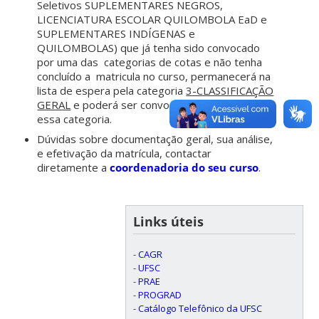
Seletivos SUPLEMENTARES NEGROS,
LICENCIATURA ESCOLAR QUILOMBOLA EaD e
SUPLEMENTARES INDÍGENAS e
QUILOMBOLAS) que já tenha sido convocado
por uma das categorias de cotas e não tenha
concluído a matricula no curso, permanecerá na
lista de espera pela categoria
3-CLASSIFICAÇÃO
GERAL
e poderá ser convocado novamente por
essa categoria.
Dúvidas sobre documentação geral, sua análise,
e efetivação da matrícula, contactar
diretamente a
coordenadoria do seu curso
.
Links úteis
-
CAGR
-
UFSC
-
PRAE
-
PROGRAD
-
Catálogo Telefônico da UFSC