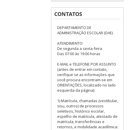
CONTATOS
DEPARTAMENTO DE
ADMINISTRAÇÃO ESCOLAR (DAE)
ATENDIMENTO:
De segunda a sexta-feira
Das 07:00 às 19:00 horas
E-MAIL e TELEFONE POR ASSUNTO
(antes de entrar em contato,
verifique se as informações que
você procura encontram-se em
ORIENTAÇÕES, localizado no lado
esquerda da página):
1) Matrícula, chamadas (vestibular,
sisu, outros) de processos
seletivos, histórico escolar,
espelho de matrícula, atestado de
matrícula, transferências e
retornos, e mobilidade acadêmica: