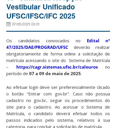
Vestibular Unificado
UFSC/IFSC/IFC 2025
07/05/2025 03:01
Os candidatos convocados no
Edital nº
47/2025/DAE/PROGRAD/UFSC
deverão realizar
obrigatoriamente de forma online a solicitação de
matrícula acessando o site do Sistema de Matrícula
–
https://cagr.sistemas.ufsc.br/calouros
no
período de
07 a 09 de maio de 2025
.
Ao efetuar login deve ser preferencialmente clicado
o botão “Entrar com gov.br”. Caso não possua
cadastro no gov.br, seguir os procedimentos do
site para o cadastro. Ao acessar o Sistema de
Matrícula, o candidato deverá efetuar todos os
passos indicados pelo sistema, relativos à sua
categoria, para concluir a solicitação de matrícula.