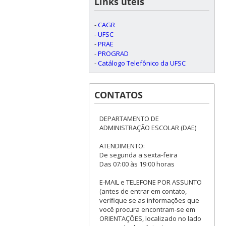
Links úteis
-
CAGR
-
UFSC
-
PRAE
-
PROGRAD
-
Catálogo Telefônico da UFSC
CONTATOS
DEPARTAMENTO DE
ADMINISTRAÇÃO ESCOLAR (DAE)
ATENDIMENTO:
De segunda a sexta-feira
Das 07:00 às 19:00 horas
E-MAIL e TELEFONE POR ASSUNTO
(antes de entrar em contato,
verifique se as informações que
você procura encontram-se em
ORIENTAÇÕES, localizado no lado