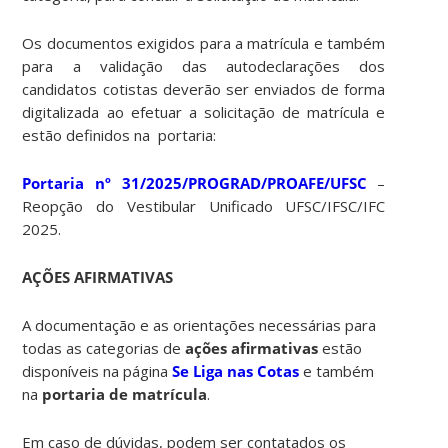
Os documentos exigidos para a matrícula e também
para a validação das autodeclarações dos
candidatos cotistas deverão ser enviados de forma
digitalizada ao efetuar a solicitação de matrícula e
estão definidos na portaria:
Portaria nº 31/2025/PROGRAD/PROAFE/UFSC
–
Reopção do Vestibular Unificado UFSC/IFSC/IFC
2025.
AÇÕES AFIRMATIVAS
A documentação e as orientações necessárias para
todas as categorias de
ações afirmativas
estão
disponíveis na página
Se Liga nas Cotas
e também
na
portaria de matrícula
.
Em caso de dúvidas, podem ser contatados os