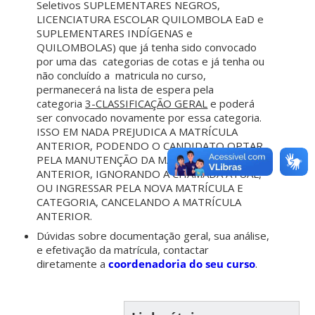
Seletivos SUPLEMENTARES NEGROS,
LICENCIATURA ESCOLAR QUILOMBOLA EaD e
SUPLEMENTARES INDÍGENAS e
QUILOMBOLAS) que já tenha sido convocado
por uma das categorias de cotas e já tenha ou
não concluído a matricula no curso,
permanecerá na lista de espera pela
categoria
3-CLASSIFICAÇÃO GERAL
e poderá
ser convocado novamente por essa categoria.
ISSO EM NADA PREJUDICA A MATRÍCULA
ANTERIOR, PODENDO O CANDIDATO OPTAR
PELA MANUTENÇÃO DA MATRÍCULA
ANTERIOR, IGNORANDO A CHAMADA ATUAL,
OU INGRESSAR PELA NOVA MATRÍCULA E
CATEGORIA, CANCELANDO A MATRÍCULA
ANTERIOR.
Dúvidas sobre documentação geral, sua análise,
e efetivação da matrícula, contactar
diretamente a
coordenadoria do seu curso
.