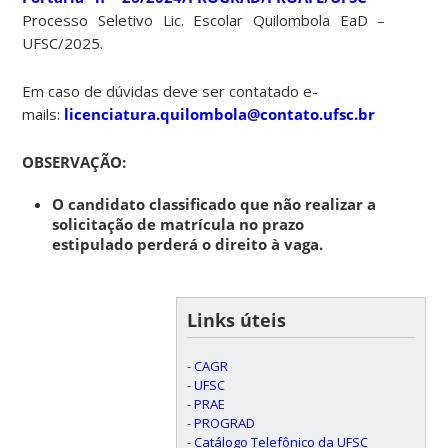
Processo Seletivo Lic. Escolar Quilombola EaD –
UFSC/2025.
Em caso de dúvidas deve ser contatado e-
mails:
licenciatura.quilombola@contato.ufsc.br
OBSERVAÇÃO:
O candidato classificado que não realizar a
solicitação de matrícula no prazo
estipulado perderá o direito à vaga.
Links úteis
-
CAGR
-
UFSC
-
PRAE
-
PROGRAD
-
Catálogo Telefônico da UFSC