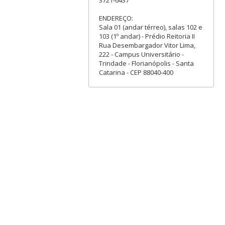
ENDEREÇO:
Sala 01 (andar térreo), salas 102 e
103 (1º andar) - Prédio Reitoria II
Rua Desembargador Vitor Lima,
222 - Campus Universitário -
Trindade - Florianópolis - Santa
Catarina - CEP 88040-400