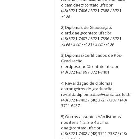
dicam.dae@contato.ufsc.br
(48) 3721-7406 / 3721-7388 / 3721-
7408
2) Diplomas de Graduação:
dierd.dae@contato.ufsc.br
(48) 3721-7407 / 3721-7396 / 3721-
7398 / 3721-7404 / 3721-7409
3) Diplomas/Certificados de Pós-
Graduação:
dierdpos.dae@contato.ufsc.br
(48) 3721-2199 / 3721-7401
4) Revalidação de diplomas
estrangeiros de graduação:
revalidadiploma.dae@contato.ufsc.br
(48) 3721-7402 / (48) 3721-7387 / (48)
3721-6437
5) Outros assuntos não listados
nos itens 1, 2, 3 e 4 acima:
dae@contato.ufsc.br
(48) 3721-7402 / (48) 3721-7387 / (48)
3721-6437