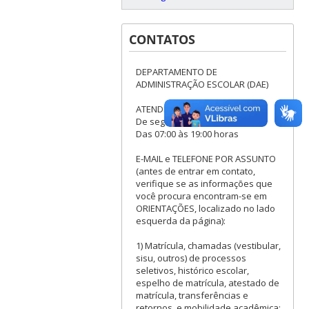
CONTATOS
DEPARTAMENTO DE
ADMINISTRAÇÃO ESCOLAR (DAE)
ATENDIMENTO:
De segunda a sexta-feira
Das 07:00 às 19:00 horas
E-MAIL e TELEFONE POR ASSUNTO
(antes de entrar em contato,
verifique se as informações que
você procura encontram-se em
ORIENTAÇÕES, localizado no lado
esquerda da página):
1) Matrícula, chamadas (vestibular,
sisu, outros) de processos
seletivos, histórico escolar,
espelho de matrícula, atestado de
matrícula, transferências e
retornos, e mobilidade acadêmica: