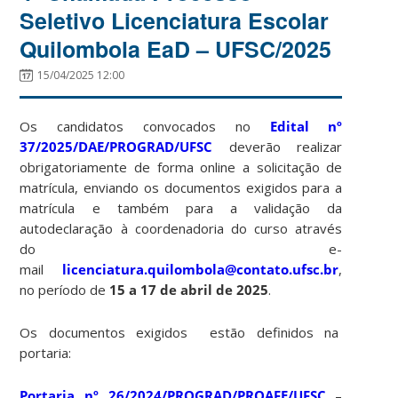
Seletivo Licenciatura Escolar
Quilombola EaD – UFSC/2025
15/04/2025 12:00
Os candidatos convocados no
Edital nº
37/2025/DAE/PROGRAD/UFSC
deverão realizar
obrigatoriamente de forma online a solicitação de
matrícula, enviando os documentos exigidos para a
matrícula e também para a validação da
autodeclaração à coordenadoria do curso através
do e-
mail
licenciatura.quilombola@contato.ufsc.br
,
no período de
15 a 17 de abril de 2025
.
Os documentos exigidos estão definidos na
portaria:
Portaria nº 26/2024/PROGRAD/PROAFE/UFSC
–