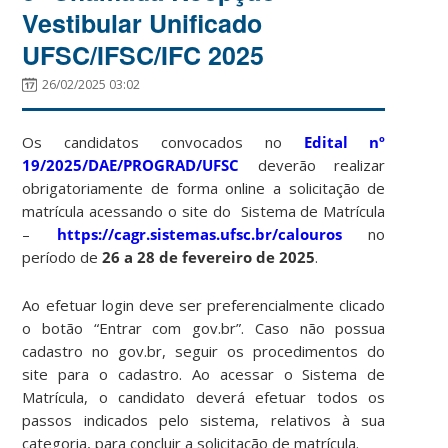
Vestibular Unificado
UFSC/IFSC/IFC 2025
26/02/2025 03:02
Os candidatos convocados no
Edital nº
19/2025/DAE/PROGRAD/UFSC
deverão realizar
obrigatoriamente de forma online a solicitação de
matrícula acessando o site do Sistema de Matrícula
–
https://cagr.sistemas.ufsc.br/calouros
no
período de
26 a 28 de fevereiro de 2025
.
Ao efetuar login deve ser preferencialmente clicado
o botão “Entrar com gov.br”. Caso não possua
cadastro no gov.br, seguir os procedimentos do
site para o cadastro. Ao acessar o Sistema de
Matrícula, o candidato deverá efetuar todos os
passos indicados pelo sistema, relativos à sua
categoria, para concluir a solicitação de matrícula.