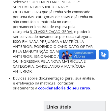
Seletivos SUPLEMENTARES NEGROS e
SUPLEMENTARES INDÍGENAS e
QUILOMBOLAS) que já tenha sido convocado
por uma das categorias de cotas e já tenha ou
não concluído a matricula no curso,
permanecerá na lista de espera pela
categoria
3-CLASSIFICAÇÃO GERAL
e poderá
ser convocado novamente por essa categoria.
ISSO EM NADA PREJUDICA A MATRÍCULA
ANTERIOR, PODENDO O CANDIDATO OPTAR
PELA MANUTENÇÃO DA MATRÍCULA
ANTERIOR, IGNORANDO A CHAMADA ATUAL,
OU INGRESSAR PELA NOVA MATRÍCULA E
CATEGORIA, CANCELANDO A MATRÍCULA
ANTERIOR.
Dúvidas sobre documentação geral, sua análise,
e efetivação da matrícula, contactar
diretamente a
coordenadoria do seu curso
.
Links úteis