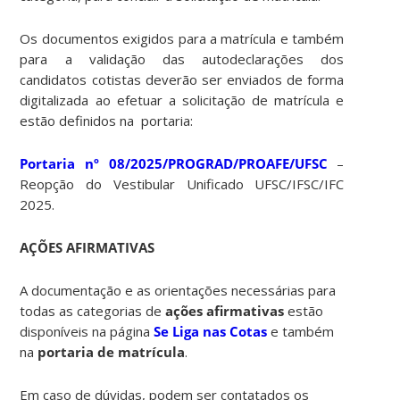
Os documentos exigidos para a matrícula e também
para a validação das autodeclarações dos
candidatos cotistas deverão ser enviados de forma
digitalizada ao efetuar a solicitação de matrícula e
estão definidos na portaria:
Portaria nº 08/2025/PROGRAD/PROAFE/UFSC
–
Reopção do Vestibular Unificado UFSC/IFSC/IFC
2025.
AÇÕES AFIRMATIVAS
A documentação e as orientações necessárias para
todas as categorias de
ações afirmativas
estão
disponíveis na página
Se Liga nas Cotas
e também
na
portaria de matrícula
.
Em caso de dúvidas, podem ser contatados os