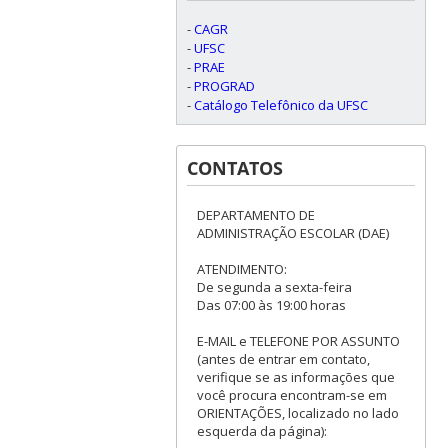
-
CAGR
-
UFSC
-
PRAE
-
PROGRAD
-
Catálogo Telefônico da UFSC
CONTATOS
DEPARTAMENTO DE
ADMINISTRAÇÃO ESCOLAR (DAE)
ATENDIMENTO:
De segunda a sexta-feira
Das 07:00 às 19:00 horas
E-MAIL e TELEFONE POR ASSUNTO
(antes de entrar em contato,
verifique se as informações que
você procura encontram-se em
ORIENTAÇÕES, localizado no lado
esquerda da página):