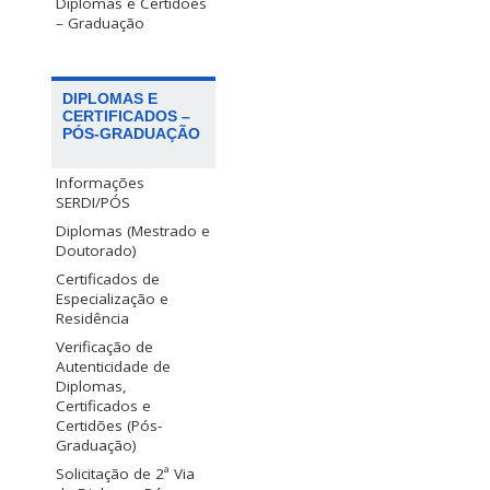
Diplomas e Certidões
– Graduação
DIPLOMAS E
CERTIFICADOS –
PÓS-GRADUAÇÃO
Informações
SERDI/PÓS
Diplomas (Mestrado e
Doutorado)
Certificados de
Especialização e
Residência
Verificação de
Autenticidade de
Diplomas,
Certificados e
Certidões (Pós-
Graduação)
Solicitação de 2ª Via