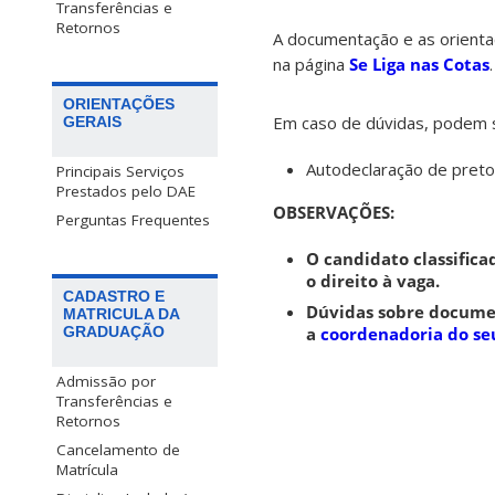
Transferências e
Retornos
A documentação e as orienta
na página
Se Liga nas Cotas
.
ORIENTAÇÕES
Em caso de dúvidas, podem s
GERAIS
Autodeclaração de preto
Principais Serviços
Prestados pelo DAE
OBSERVAÇÕES:
Perguntas Frequentes
O candidato classifica
o direito à vaga.
CADASTRO E
Dúvidas sobre documen
MATRICULA DA
GRADUAÇÃO
a
coordenadoria do se
Admissão por
Transferências e
Retornos
Cancelamento de
Matrícula