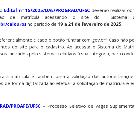
no
Edital nº 15/2025/DAE/PROGRAD/UFSC
deverão realizar ob
tação de matrícula acessando o site do Sistema d
.br/calouros
no período de
19 a 21 de fevereiro de 2025
.
eferencialmente clicado o botão “Entrar com gov.br”. Caso não p
entos do site para o cadastro. Ao acessar o Sistema de Matrí
s indicados pelo sistema, relativos à sua categoria, para conclui
a a matrícula e também para a validação das autodeclaraçõe
s de forma digitalizada ao efetuar a solicitação de matrícula e 
GRAD/PROAFE/UFSC
– Processo Seletivo de Vagas Suplement