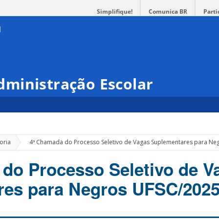
Simplifique!
Comunica BR
Parti
ministração Escolar
»
oria
4ª Chamada do Processo Seletivo de Vagas Suplementares para Ne
do Processo Seletivo de V
res para Negros UFSC/202