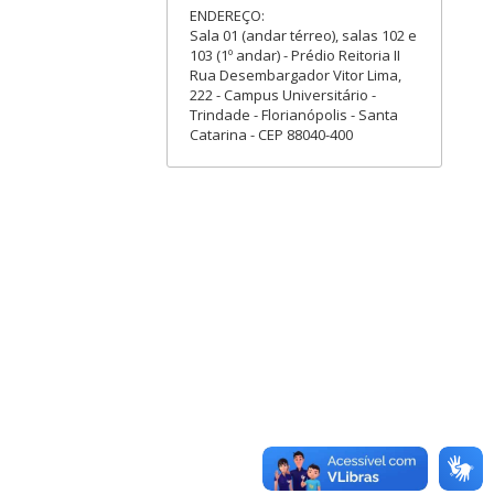
ENDEREÇO:
Sala 01 (andar térreo), salas 102 e
103 (1º andar) - Prédio Reitoria II
Rua Desembargador Vitor Lima,
222 - Campus Universitário -
Trindade - Florianópolis - Santa
Catarina - CEP 88040-400