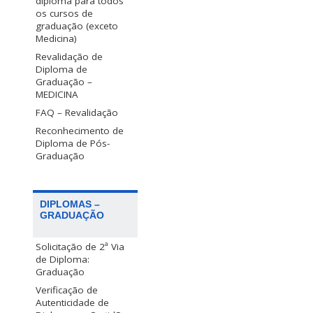
diploma para todos
os cursos de
graduação (exceto
Medicina)
Revalidação de
Diploma de
Graduação –
MEDICINA
FAQ – Revalidação
Reconhecimento de
Diploma de Pós-
Graduação
DIPLOMAS –
GRADUAÇÃO
Solicitação de 2ª Via
de Diploma:
Graduação
Verificação de
Autenticidade de