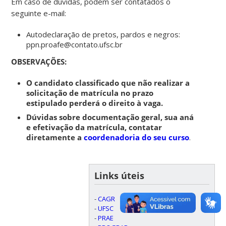
Em caso de dúvidas, podem ser contatados o
seguinte e-mail:
Autodeclaração de pretos, pardos e negros:
ppn.proafe@contato.ufsc.br
OBSERVAÇÕES:
O candidato classificado que não realizar a
solicitação de matrícula no prazo
estipulado perderá o direito à vaga.
Dúvidas sobre documentação geral, sua análise,
e efetivação da matrícula, contatar
diretamente a
coordenadoria do seu curso
.
Links úteis
-
CAGR
-
UFSC
-
PRAE