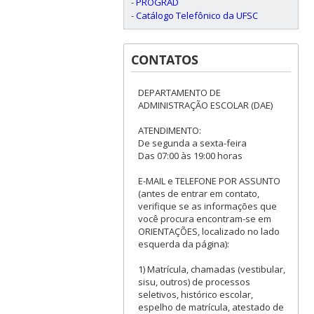
-
PROGRAD
-
Catálogo Telefônico da UFSC
CONTATOS
DEPARTAMENTO DE
ADMINISTRAÇÃO ESCOLAR (DAE)
ATENDIMENTO:
De segunda a sexta-feira
Das 07:00 às 19:00 horas
E-MAIL e TELEFONE POR ASSUNTO
(antes de entrar em contato,
verifique se as informações que
você procura encontram-se em
ORIENTAÇÕES, localizado no lado
esquerda da página):
1) Matrícula, chamadas (vestibular,
sisu, outros) de processos
seletivos, histórico escolar,
espelho de matrícula, atestado de