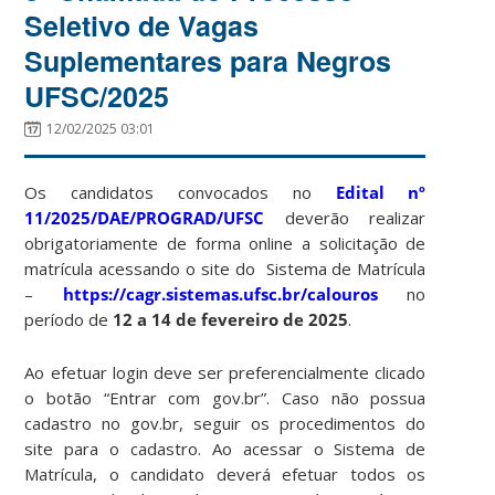
Seletivo de Vagas
Suplementares para Negros
UFSC/2025
12/02/2025 03:01
Os candidatos convocados no
Edital nº
11/2025/DAE/PROGRAD/UFSC
deverão realizar
obrigatoriamente de forma online a solicitação de
matrícula acessando o site do Sistema de Matrícula
–
https://cagr.sistemas.ufsc.br/calouros
no
período de
12 a 14 de fevereiro de 2025
.
Ao efetuar login deve ser preferencialmente clicado
o botão “Entrar com gov.br”. Caso não possua
cadastro no gov.br, seguir os procedimentos do
site para o cadastro. Ao acessar o Sistema de
Matrícula, o candidato deverá efetuar todos os